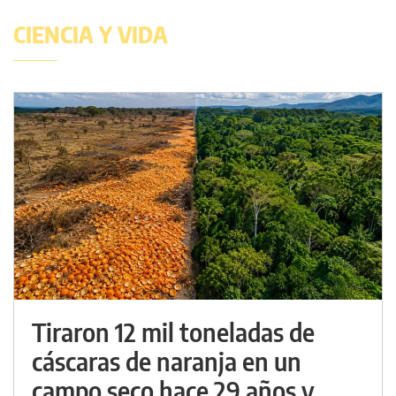
CIENCIA Y VIDA
Tiraron 12 mil toneladas de
cáscaras de naranja en un
campo seco hace 29 años y