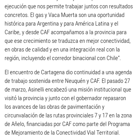
ejecución que nos permite trabajar juntos con resultados
concretos. El gas y Vaca Muerta son una oportunidad
histórica para Argentina y para América Latina y el
Caribe, y desde CAF acompañamos a la provincia para
que ese crecimiento se traduzca en mejor conectividad,
en obras de calidad y en una integración real con la
región, incluyendo el corredor binacional con Chile”.
El encuentro de Cartagena dio continuidad a una agenda
de trabajo sostenida entre Neuquén y CAF. El pasado 27
de marzo, Asinelli encabezó una misión institucional que
visitó la provincia y junto con el gobernador repasaron
los avances de las obras de pavimentación y
circunvalación de las rutas provinciales 7 y 17 en la zona
de Añelo, financiadas por CAF como parte del Programa
de Mejoramiento de la Conectividad Vial Territorial.