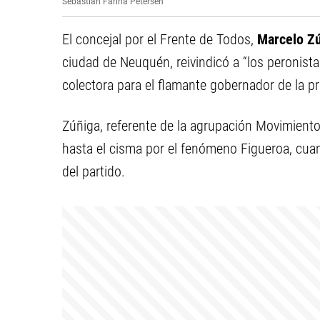
Sebastian Fariña Petersen
El concejal por el Frente de Todos,
Marcelo Z
ciudad de Neuquén, reivindicó a “los peronist
colectora para el flamante gobernador de la p
Zúñiga, referente de la agrupación Movimiento
hasta el cisma por el fenómeno Figueroa, cua
del partido.