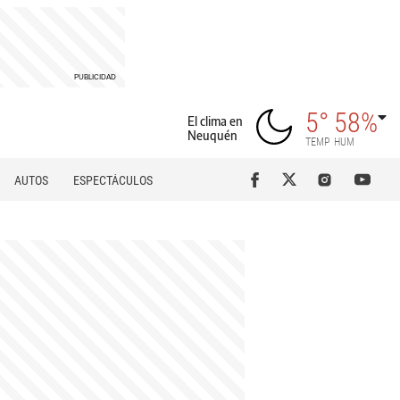
5°
58%
El clima en
Neuquén
TEMP
HUM
AUTOS
ESPECTÁCULOS