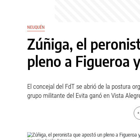
NEUQUÉN
Zúñiga, el peronis
pleno a Figueroa 
El concejal del FdT se abrió de la postura o
grupo militante del Evita ganó en Vista Alegr
+