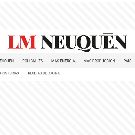
EUQUÉN
POLICIALES
MÁS ENERGÍA
MÁS PRODUCCIÓN
PAÍS
PATAGONIA
 HISTORIAS
RECETAS DE COCINA