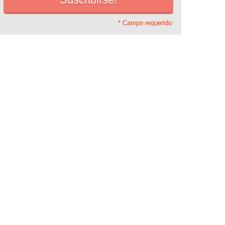
* Campo requerido