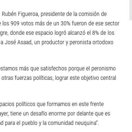
do Rubén Figueroa, presidente de la comisión de
e los 909 votos más de un 30% fueron de ese sector
gre, donde ese espacio logró alcanzó el 8% de los
a José Asaad, un productor y peronista ortodoxo
estamos más que satisfechos porque el peronismo
otras fuerzas políticas, lograr este objetivo central
spacios políticos que formamos en este frente
 ayer, tiene un desafío enorme por delante que es
ad para el pueblo y la comunidad neuquina”.