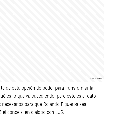
te de esta opción de poder para transformar la
é es lo que va sucediendo, pero este es el dato
s necesarios para que Rolando Figueroa sea
ó el concejal en diálogo con LU5.