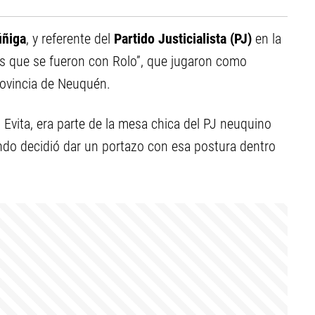
úñiga
, y referente del
Partido Justicialista (PJ)
en la
as que se fueron con Rolo”, que jugaron como
rovincia de Neuquén.
 Evita, era parte de la mesa chica del PJ neuquino
ndo decidió dar un portazo con esa postura dentro