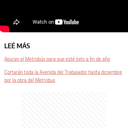
LEÉ MÁS
Apuran el Metrobús para que esté listo a fin de año
Cortarán toda la Avenida del Trabajador hasta diciembre
por la obra del Metrobus