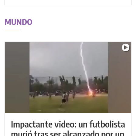
MUNDO
Impactante video: un futbolista
murió tras ser alcanzado por un