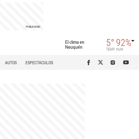
5°
92%
El clima en
Neuquén
TEMP
HUM
AUTOS
ESPECTÁCULOS