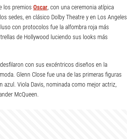
de los premios
Oscar
, con una ceremonia atípica
 dos sedes, en clásico Dolby Theatre y en Los Angeles
cluso con protocolos fue la alfombra roja más
strellas de Hollywood luciendo sus looks más
 desfilaron con sus excéntricos diseños en la
 moda. Glenn Close fue una de las primeras figuras
n azul. Viola Davis, nominada como mejor actriz,
xander McQueen.