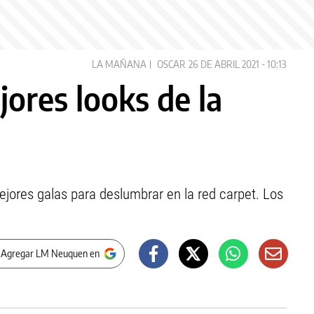
LA MAÑANA
OSCAR
26 DE ABRIL 2021 - 10:13
jores looks de la
ejores galas para deslumbrar en la red carpet. Los
 Agregar LM Neuquen en