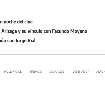
n noche del cine
a Arizaga y su vínculo con Facundo Moyano
ión con Jorge Rial
HOLLYWOOD
PREMIOS
OSCAR 2021
DISEÑADOR
ALFO