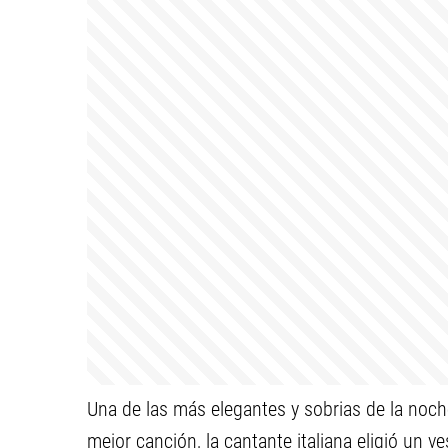
Una de las más elegantes y sobrias de la noc
mejor canción, la cantante italiana eligió un 