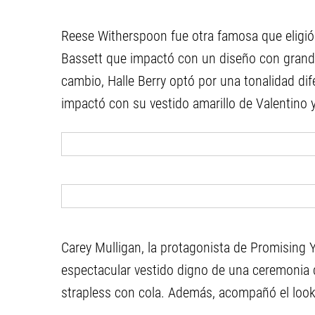
Reese Witherspoon fue otra famosa que eligió l
Bassett que impactó con un diseño con gran
cambio, Halle Berry optó por una tonalidad dife
impactó con su vestido amarillo de Valentino 
Carey Mulligan, la protagonista de Promisin
espectacular vestido digno de una ceremonia d
strapless con cola. Además, acompañó el look 