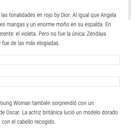
as tonalidades en rojo by Dior. Al igual que Angela
des mangas y un enorme moño en su espalda. En
rente: el violeta. Pero no fue la única: Zendaya
y fue de las más elogiadas.
g Young Woman también sorprendió con un
e Oscar. La actriz británica lució un modelo dorado
con el cabello recogido.