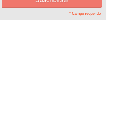
* Campo requerido