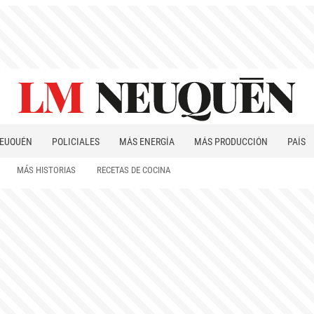
EUQUÉN
POLICIALES
MÁS ENERGÍA
MÁS PRODUCCIÓN
PAÍS
PATAGONIA
MÁS HISTORIAS
RECETAS DE COCINA