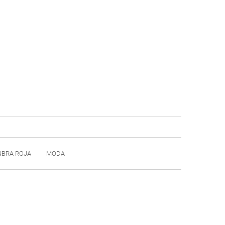
NBRA ROJA
MODA