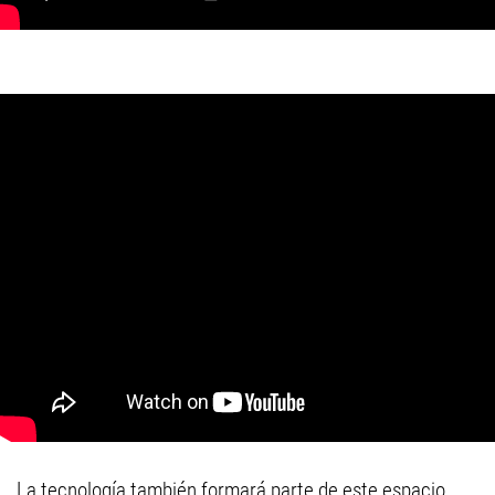
La tecnología también formará parte de este espacio