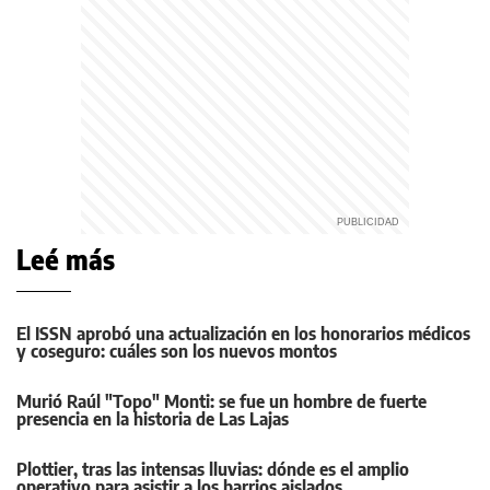
Leé más
El ISSN aprobó una actualización en los honorarios médicos
y coseguro: cuáles son los nuevos montos
Murió Raúl "Topo" Monti: se fue un hombre de fuerte
presencia en la historia de Las Lajas
Plottier, tras las intensas lluvias: dónde es el amplio
operativo para asistir a los barrios aislados