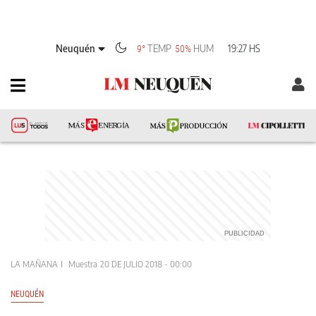
Neuquén
TEMP
HUM
19:27 HS
9°
50%
LA MAÑANA
Muestra
20 DE JULIO 2018 - 00:00
NEUQUÉN