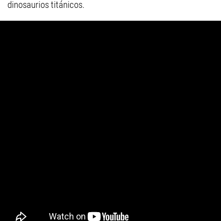
dinosaurios titánicos.