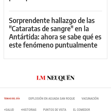
Sorprendente hallazgo de las
"Cataratas de sangre" en la
Antártida: ahora se sabe qué es
este fenómeno puntualmente
EXPLOSIÓN EN AGUADA SAN ROQUE
VACUNACIÓN
TEMAS DEL DÍA
+SALUD
+HISTORIAS
PUNTOS DE VISTA
EL COMEDOR