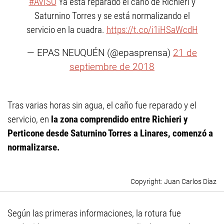
#AVISO
Ya está reparado el caño de Richieri y
Saturnino Torres y se está normalizando el
servicio en la cuadra.
https://t.co/i1iHSaWcdH
— EPAS NEUQUÉN (@epasprensa)
21 de
septiembre de 2018
Tras varias horas sin agua, el caño fue reparado y el
servicio, en
la zona comprendido entre Richieri y
Perticone desde Saturnino Torres a Linares, comenzó a
normalizarse.
Juan Carlos Díaz
Según las primeras informaciones, la rotura fue