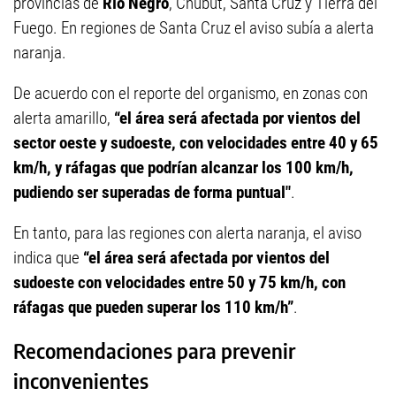
provincias de
Río Negro
, Chubut, Santa Cruz y Tierra del
Fuego. En regiones de Santa Cruz el aviso subía a alerta
naranja.
De acuerdo con el reporte del organismo, en zonas con
alerta amarillo,
“e
l área será afectada por vientos del
sector oeste y sudoeste, con velocidades entre 40 y 65
km/h, y ráfagas que podrían alcanzar los 100 km/h,
pudiendo ser superadas de forma puntual"
.
En tanto, para las regiones con alerta naranja, el aviso
indica que
“el área será afectada por vientos del
sudoeste con velocidades entre 50 y 75 km/h, con
ráfagas que pueden superar los 110 km/h”
.
Recomendaciones para prevenir
inconvenientes