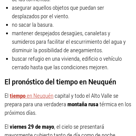
asegurar aquellos objetos que puedan ser
desplazados por el viento.
no sacar la basura.
mantener despejados desagües, canaletas y
sumideros para facilitar el escurrimiento del agua y
disminuir la posibilidad de anegamientos.
buscar refugio en una vivienda, edificio o vehículo
cerrado hasta que las condiciones mejoren.
El pronóstico del tiempo en Neuquén
El
tiempo
en Neuquén
capital y todo el Alto Valle se
prepara para una verdadera
montaña rusa
térmica en los
próximos días.
El
viernes 29 de mayo
, el cielo se presentará
mayormente cubierto tanto de día como de noche.