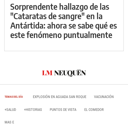
Sorprendente hallazgo de las
"Cataratas de sangre" en la
Antártida: ahora se sabe qué es
este fenómeno puntualmente
EXPLOSIÓN EN AGUADA SAN ROQUE
VACUNACIÓN
TEMAS DEL DÍA
+SALUD
+HISTORIAS
PUNTOS DE VISTA
EL COMEDOR
MAS E