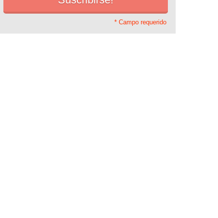
* Campo requerido