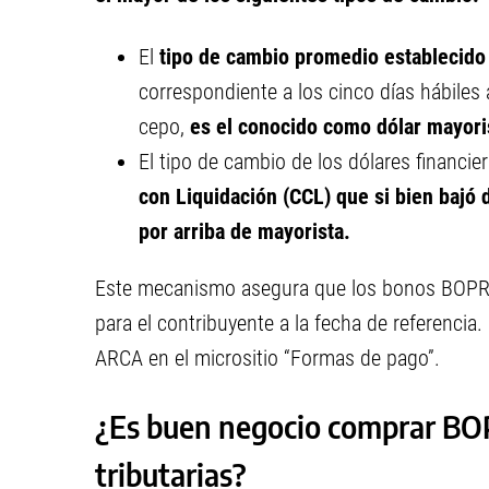
El
tipo de cambio promedio establecido
correspondiente a los cinco días hábiles a
cepo,
es el conocido como dólar mayori
El tipo de cambio de los dólares financi
con Liquidación (CCL) que si bien bajó d
por arriba de mayorista.
Este mecanismo asegura que los bonos BOPRE
para el contribuyente a la fecha de referencia
ARCA en el micrositio “Formas de pago”.
¿Es buen negocio comprar BOP
tributarias?