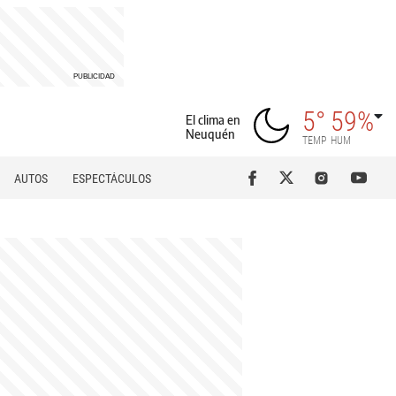
5°
59%
El clima en
Neuquén
TEMP
HUM
AUTOS
ESPECTÁCULOS