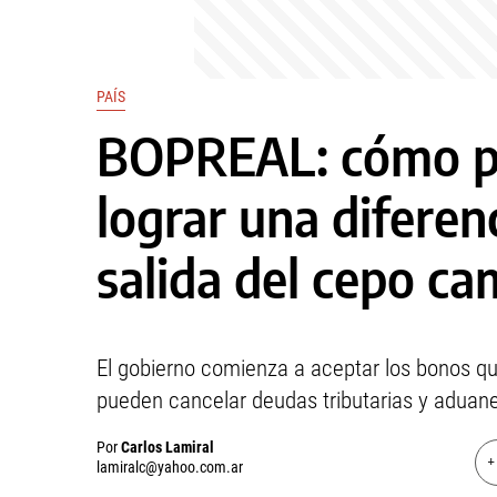
PAÍS
BOPREAL: cómo p
lograr una diferenc
salida del cepo ca
El gobierno comienza a aceptar los bonos q
pueden cancelar deudas tributarias y aduane
Por
Carlos Lamiral
+
lamiralc@yahoo.com.ar