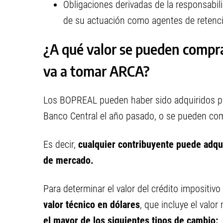
Obligaciones derivadas de la responsabili
de su actuación como agentes de retenci
¿A qué valor se pueden compra
va a tomar ARCA?
Los BOPREAL pueden haber sido adquiridos po
Banco Central el año pasado, o se pueden com
Es decir,
cualquier contribuyente puede adqui
de mercado.
Para determinar el valor del crédito impositivo
valor técnico en dólares
, que incluye el val
el mayor de los siguientes tipos de cambio: