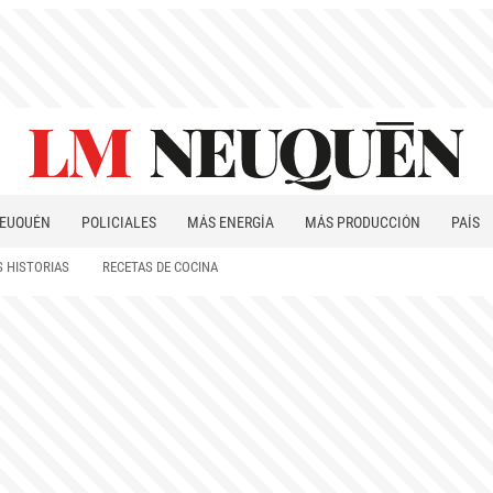
EUQUÉN
POLICIALES
MÁS ENERGÍA
MÁS PRODUCCIÓN
PAÍS
PATAGONIA
 HISTORIAS
RECETAS DE COCINA