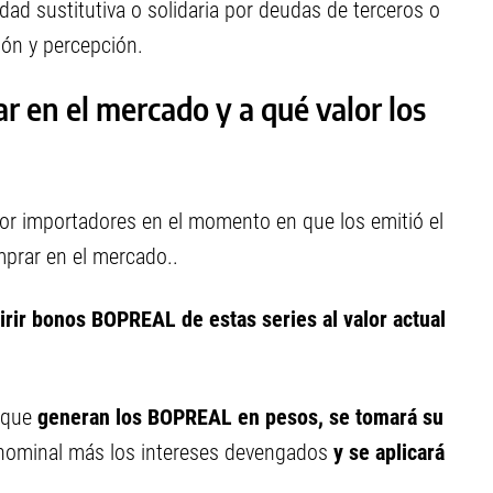
dad sustitutiva o solidaria por deudas de terceros o
ón y percepción.
r en el mercado y a qué valor los
r importadores en el momento en que los emitió el
prar en el mercado..
rir bonos BOPREAL de estas series al valor actual
 que
generan los BOPREAL en pesos, se tomará su
or nominal más los intereses devengados
y se aplicará