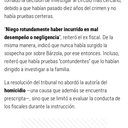
tomado la decisión de investigar al círculo más cercano,
debido a que habían pasado diez años del crimen y no
había pruebas certeras.
“
Niego rotundamente haber incurrido en mal
desempeño o negligencia
”, reiteró el ex fiscal. De la
misma manera, indicó que nunca había surgido la
sospecha por sobre Bárzola, por ese entonces. Incluso,
reiteró que había pruebas “contundentes” que lo habían
dirigido a investigar a la familia.
La resolución del tribunal no abordó la autoría del
homicidio
—una causa que además se encuentra
prescripta—, sino que se limitó a evaluar la conducta de
los fiscales durante la instrucción.