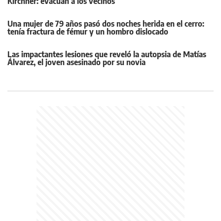
Kirchner: evacúan a los vecinos
Una mujer de 79 años pasó dos noches herida en el cerro:
tenía fractura de fémur y un hombro dislocado
Las impactantes lesiones que reveló la autopsia de Matías
Álvarez, el joven asesinado por su novia