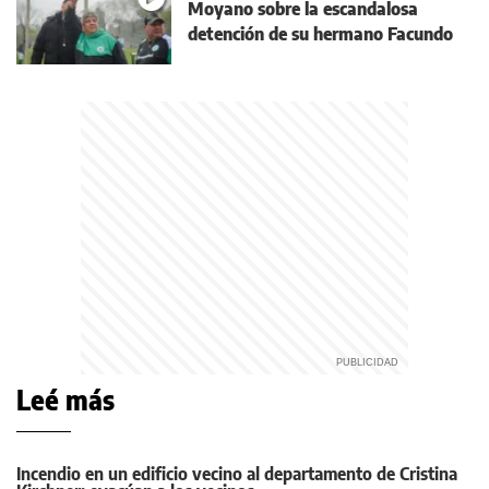
Moyano sobre la escandalosa
detención de su hermano Facundo
Leé más
Incendio en un edificio vecino al departamento de Cristina