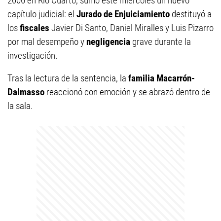
2006 en Río Cuarto, sumó este miércoles un nuevo
capítulo judicial: el
Jurado de Enjuiciamiento
destituyó a
los
fiscales
Javier Di Santo, Daniel Miralles y Luis Pizarro
por mal desempeño y
negligencia
grave durante la
investigación.
Tras la lectura de la sentencia, la
familia Macarrón-
Dalmasso
reaccionó con emoción y se abrazó dentro de
la sala.