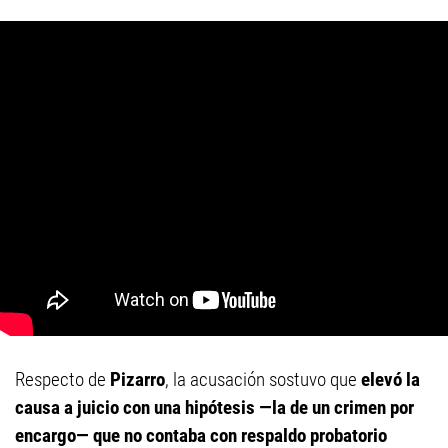
Respecto de
Pizarro
, la acusación sostuvo que
elevó la
causa a juicio con una hipótesis —la de un crimen por
encargo— que no contaba con respaldo probatorio