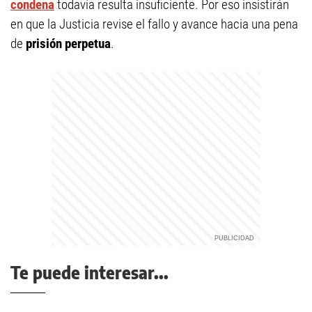
condena
todavía resulta insuficiente. Por eso insistirán
en que la Justicia revise el fallo y avance hacia una pena
de
prisión perpetua
.
Te puede interesar...