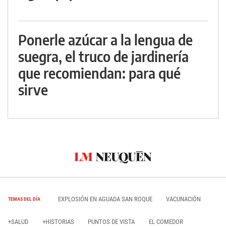
Ponerle azúcar a la lengua de
suegra, el truco de jardinería
que recomiendan: para qué
sirve
EXPLOSIÓN EN AGUADA SAN ROQUE
VACUNACIÓN
TEMAS DEL DÍA
+SALUD
+HISTORIAS
PUNTOS DE VISTA
EL COMEDOR