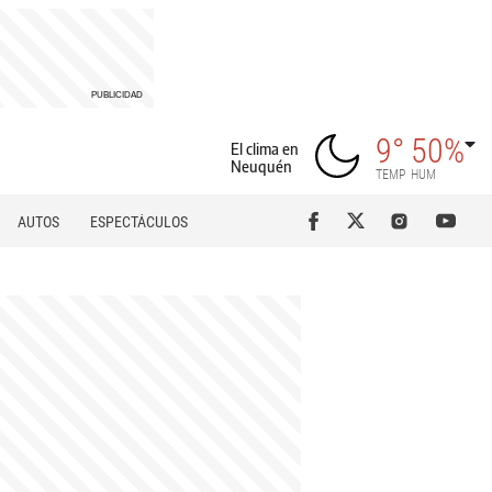
9°
50%
El clima en
Neuquén
TEMP
HUM
AUTOS
ESPECTÁCULOS