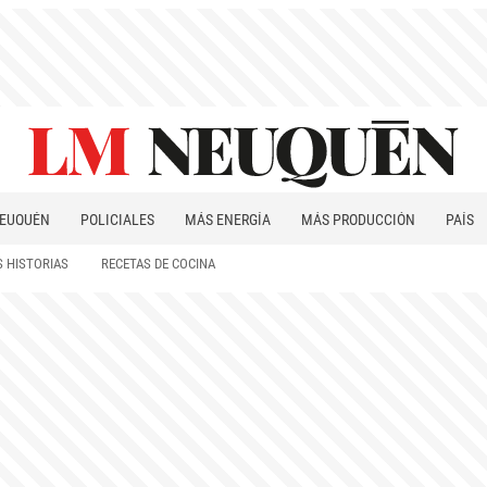
EUQUÉN
POLICIALES
MÁS ENERGÍA
MÁS PRODUCCIÓN
PAÍS
PATAGONIA
 HISTORIAS
RECETAS DE COCINA