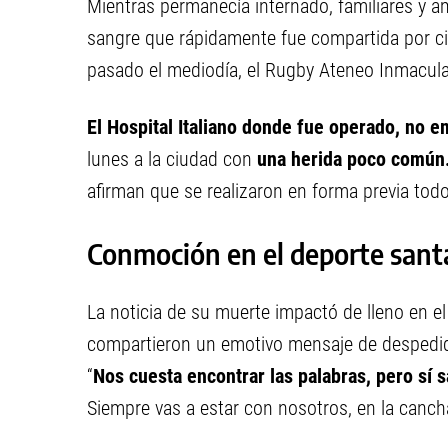
Mientras permanecía internado, familiares y
sangre que rápidamente fue compartida por ci
pasado el mediodía, el Rugby Ateneo Inmaculad
El Hospital Italiano donde fue operado, no e
lunes a la ciudad con
una herida poco común
afirman que se realizaron en forma previa todo
Conmoción en el deporte sant
La noticia de su muerte impactó de lleno en e
compartieron un emotivo mensaje de despedida 
“
Nos cuesta encontrar las palabras, pero sí
Siempre vas a estar con nosotros, en la canch