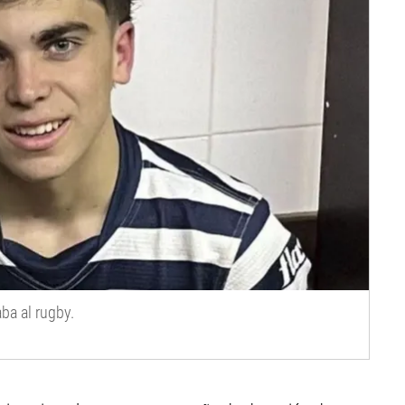
ba al rugby.