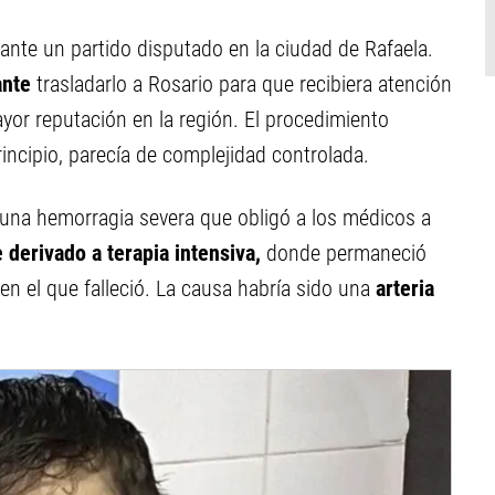
urante un partido disputado en la ciudad de Rafaela.
ante
trasladarlo a Rosario para que recibiera atención
or reputación en la región. El procedimiento
rincipio, parecía de complejidad controlada.
 una hemorragia severa que obligó a los médicos a
 derivado a terapia intensiva,
donde permaneció
en el que falleció. La causa habría sido una
arteria