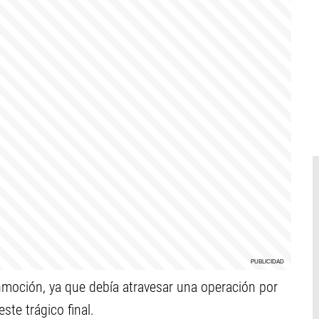
nmoción, ya que debía atravesar una operación por
ste trágico final.