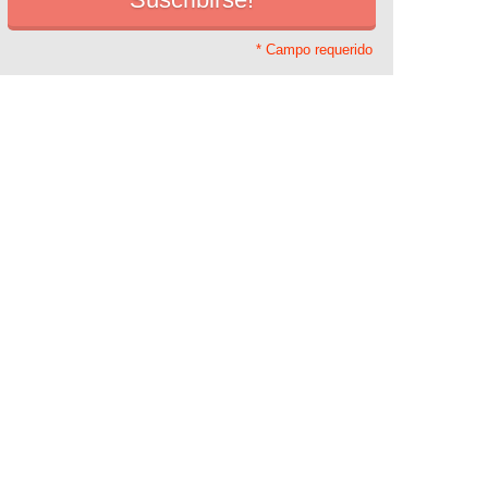
* Campo requerido