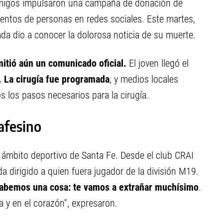
 amigos impulsaron una campaña de donación de
entos de personas en redes sociales. Este martes,
a dio a conocer la dolorosa noticia de su muerte.
mitió aún un comunicado oficial.
El joven llegó el
.
La cirugía fue programada
, y medios locales
s los pasos necesarios para la cirugía.
afesino
l ámbito deportivo de Santa Fe. Desde el club CRAI
dirigido a quien fuera jugador de la división M19.
 sabemos una cosa: te vamos a extrañar muchísimo
.
a y en el corazón”, expresaron.