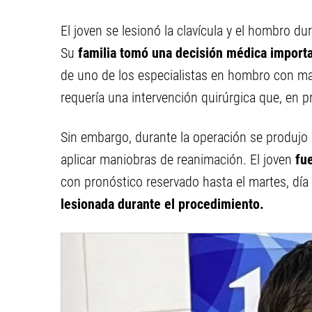
El joven se lesionó la clavícula y el hombro d
Su
familia tomó una decisión médica import
de uno de los especialistas en hombro con may
requería una intervención quirúrgica que, en p
Sin embargo, durante la operación se produjo
aplicar maniobras de reanimación. El joven
fue
con pronóstico reservado hasta el martes, día 
lesionada durante el procedimiento.