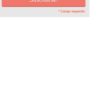
* Campo requerido