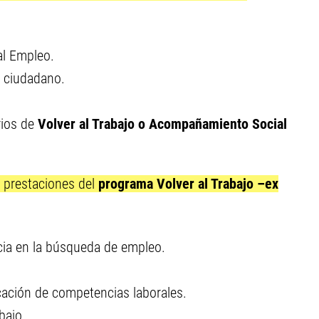
tal Empleo.
o ciudadano.
rios de
Volver al Trabajo o Acompañamiento Social
s prestaciones del
programa Volver al Trabajo –ex
ncia en la búsqueda de empleo.
ficación de competencias laborales.
bajo.