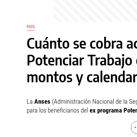
PAÍS
Cuánto se cobra a
Potenciar Trabajo 
montos y calendar
La
Anses
(Administración Nacional de la Segu
para los beneficiarios del
ex programa Poten
+