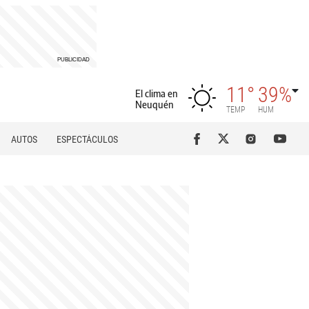
11°
39%
El clima en
Neuquén
TEMP
HUM
AUTOS
ESPECTÁCULOS