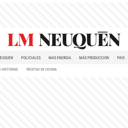
EUQUÉN
POLICIALES
MÁS ENERGÍA
MÁS PRODUCCIÓN
PAÍS
PATAGONIA
 HISTORIAS
RECETAS DE COCINA