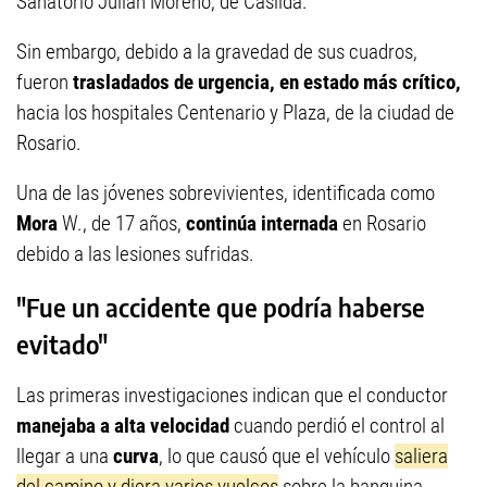
Sanatorio Julián Moreno, de Casilda.
Sin embargo, debido a la gravedad de sus cuadros,
fueron
trasladados de urgencia, en estado más crítico,
hacia los hospitales Centenario y Plaza, de la ciudad de
Rosario.
Una de las jóvenes sobrevivientes, identificada como
Mora
W., de 17 años,
continúa internada
en Rosario
debido a las lesiones sufridas.
"Fue un accidente que podría haberse
evitado"
Las primeras investigaciones indican que el conductor
manejaba a alta velocidad
cuando perdió el control al
llegar a una
curva
, lo que causó que el vehículo
saliera
del camino y diera varios vuelcos
sobre la banquina,