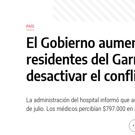
PAÍS
El Gobierno aument
residentes del Ga
desactivar el confl
La administración del hospital informó que a
de julio. Los médicos percibían $797.000 en
+