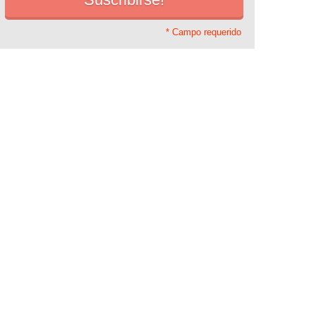
* Campo requerido