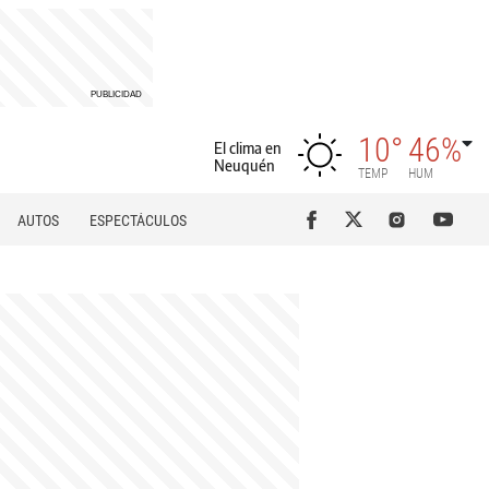
10°
46%
El clima en
Neuquén
TEMP
HUM
AUTOS
ESPECTÁCULOS