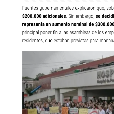
Fuentes gubernamentales explicaron que, so
$200.000 adicionales
. Sin embargo,
se decid
representa un aumento nominal de $300.00
principal poner fin a las asambleas de los emp
residentes, que estaban previstas para mañana