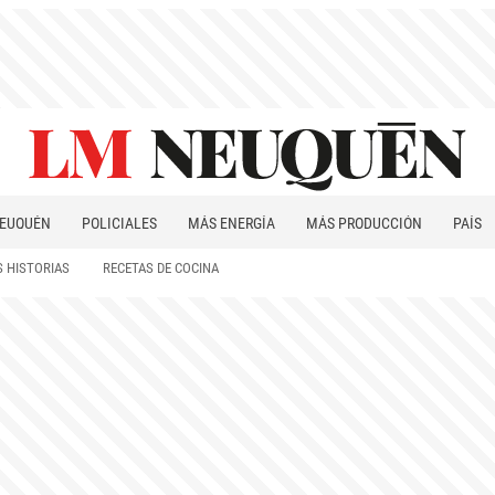
EUQUÉN
POLICIALES
MÁS ENERGÍA
MÁS PRODUCCIÓN
PAÍS
PATAGONIA
 HISTORIAS
RECETAS DE COCINA