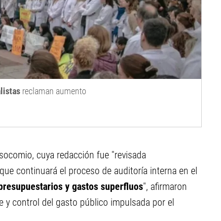
listas
reclaman aumento
osocomio, cuya redacción fue "revisada
ue continuará el proceso de auditoría interna en el
presupuestarios y gastos superfluos
", afirmaron
te y control del gasto público impulsada por el