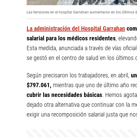
Las tensiones en el hospital Garrahan aumentaron en los últimos d
La administración del Hospital Garrahan
comu
salarial para los médicos residentes
, elevan
Esta medida, anunciada a través de vías oficia
se gestó en el centro de salud en los últimos 
Según precisaron los trabajadores, en abril,
un
$797.061,
mientras que uno de último año rec
cubrir las necesidades básicas
. Hemos agotad
dejado otra alternativa que continuar con la me
exigir una recomposición salarial justa que nos