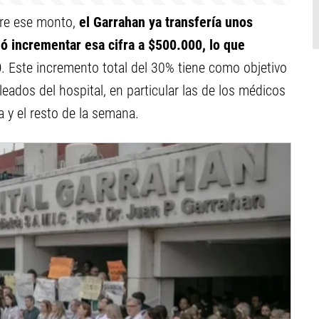
bre ese monto,
el Garrahan ya transfería unos
ió incrementar esa cifra a $500.000, lo que
0
. Este incremento total del 30% tiene como objetivo
leados del hospital, en particular las de los médicos
 y el resto de la semana.