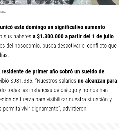
ías.
nicó este domingo un significativo aumento
do sus haberes
a $1.300.000 a partir del 1 de julio
.
les del nosocomio, busca desactivar el conflicto que
días.
 residente de primer año cobró un sueldo de
ibió $981.385. “Nuestros salarios
no alcanzan para
o todas las instancias de diálogo y no nos han
dida de fuerza para visibilizar nuestra situación y
 permita vivir dignamente”, advirtieron.