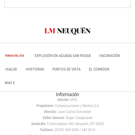
EXPLOSIÓN EN AGUADA SAN ROQUE
VACUNACIÓN
TEMAS DEL DÍA
+SALUD
+HISTORIAS
PUNTOS DE VISTA
EL COMEDOR
MAS E
Información
Edición:
6952
Propietario:
Comunicaciones y Medios S.A
Director:
Juan Carlos Schroeder
Editor General:
Ángel Casagrande
Domicilio:
Fotheringham 445, Neuquén (CP 8300)
Teléfono:
(0299) 449 0400 / 449 0410