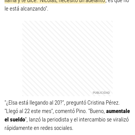
llama y te dice: 'Nicolás, necesito un adelanto'
, es que no
le está alcanzando".
"¿Elsa está llegando al 20?", preguntó Cristina Pérez.
"Llegó al 22 este mes", comentó Pino. "Bueno,
aumentale
el sueldo
", lanzó la periodista y el intercambio se viralizó
rápidamente en redes sociales.