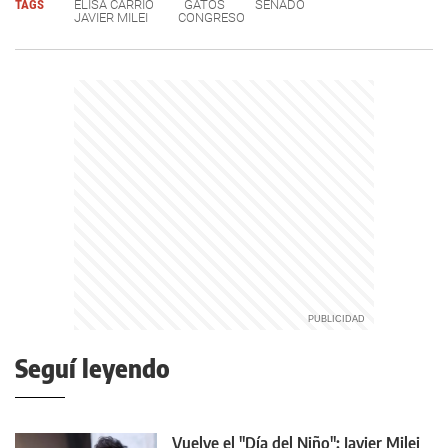
TAGS
ELISA CARRIÓ
GATOS
SENADO
JAVIER MILEI
CONGRESO
Seguí leyendo
Vuelve el "Día del Niño": Javier Milei