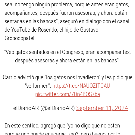
sea, no tengo ningún problema, porque antes eran gatos,
acompañantes; después fueron asesoras, y ahora están
sentadas en las bancas", aseguró en diálogo con el canal
de YouTube de Rosendo, el hijo de Gustavo
Grobocopatel.
"Veo gatos sentados en el Congreso, eran acompañantes,
después asesoras y ahora están en las bancas".
Carrio advirtió que "los gatos nos invadieron" y les pidió que
"se formen".
https://t.co/NAUQZITOAU
pic.twitter.com/7Dn4BOS7ba
— elDiarioAR (@elDiarioAR)
September 11, 2024
En este sentido, agregó que "yo no digo que no estén
porque uno puede educarse, ¿no?, pero bueno, por lo