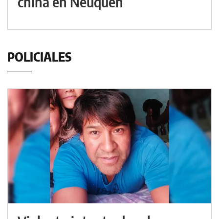
china en Neuquén
POLICIALES