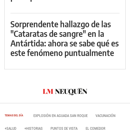
Sorprendente hallazgo de las
"Cataratas de sangre" en la
Antártida: ahora se sabe qué es
este fenómeno puntualmente
EXPLOSIÓN EN AGUADA SAN ROQUE
VACUNACIÓN
TEMAS DEL DÍA
+SALUD
+HISTORIAS
PUNTOS DE VISTA
EL COMEDOR