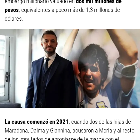
embargo millonario valuado en
dos mil millones de
pesos
, equivalentes a poco más de 1,3 millones de
dólares.
La causa comenzó en 2021
, cuando dos de las hijas de
Maradona, Dalma y Giannina, acusaron a Morla y al resto
de los imputados de apropiarse de la marca con el