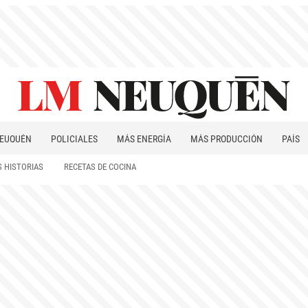
EUQUÉN
POLICIALES
MÁS ENERGÍA
MÁS PRODUCCIÓN
PAÍS
PATAGONIA
 HISTORIAS
RECETAS DE COCINA