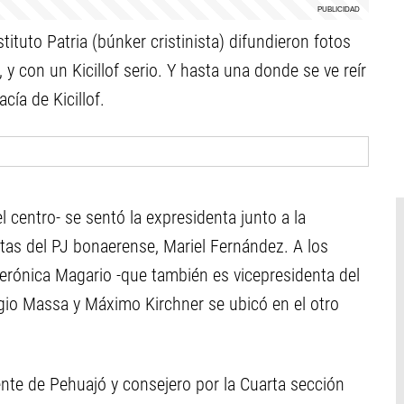
ituto Patria (búnker cristinista) difundieron fotos
y con un Kicillof serio. Y hasta una donde se ve reír
cía de Kicillof.
el centro- se sentó la expresidenta junto a la
ntas del PJ bonaerense, Mariel Fernández. A los
Verónica Magario -que también es vicepresidenta del
ergio Massa y Máximo Kirchner se ubicó en el otro
ndente de Pehuajó y consejero por la Cuarta sección