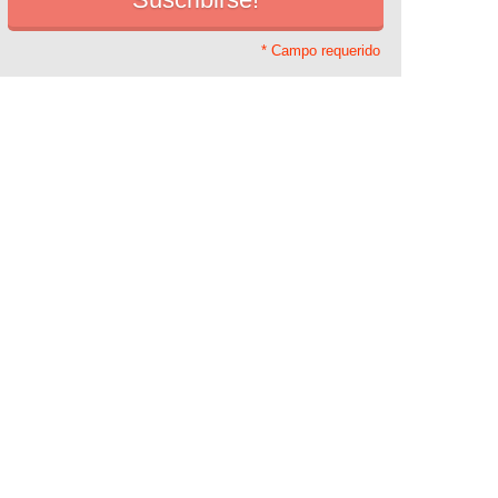
* Campo requerido