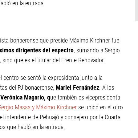
abló en la entrada.
ialista bonaerense que preside Máximo Kirchner fue
ximos dirigentes del espectro
, sumando a Sergio
 sino que es el titular del Frente Renovador.
el centro se sentó la expresidenta junto a la
entas del PJ bonaerense,
Mariel Fernández
. A los
a Verónica Magario, q
ue también es vicepresidenta
, Sergio Massa y Máximo Kirchner
se ubicó en el otro
ar el intendente de Pehuajó y consejero por la Cuarta
os que habló en la entrada.