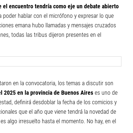
 el encuentro tendría como eje un debate abierto
a poder hablar con el micrófono y expresar lo que
diciones emana hubo llamadas y mensajes cruzados
nes, todas las tribus dijeron presentes en el
taron en la convocatoria, los temas a discutir son
el 2025 en la provincia de Buenos Aires
es uno de
otestad, definirá desdoblar la fecha de los comicios y
ionales que el año que viene tendrá la novedad de
es algo irresuelto hasta el momento. No hay, en el