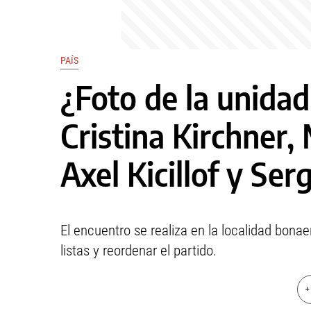
PAÍS
¿Foto de la unidad
Cristina Kirchner,
Axel Kicillof y Se
El encuentro se realiza en la localidad bon
listas y reordenar el partido.
+