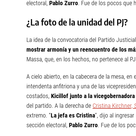
electoral,
Pablo Zurro
. Fue de los pocos que h
¿La foto de la unidad del PJ?
La idea de la convocatoria del Partido Justic
mostrar armonía y un reencuentro de los má
Massa, que, en los hechos, no pertenece al PJ,
A cielo abierto, en la cabecera de la mesa, en 
intendenta anfitriona y una de las vicepresid
costados,
Kicillof junto a la vicegobernador
del partido. A la derecha de
Cristina Kirchner
extremo. “
La jefa es Cristina
”, dijo al ingres
sección electoral,
Pablo Zurro
. Fue de los poc