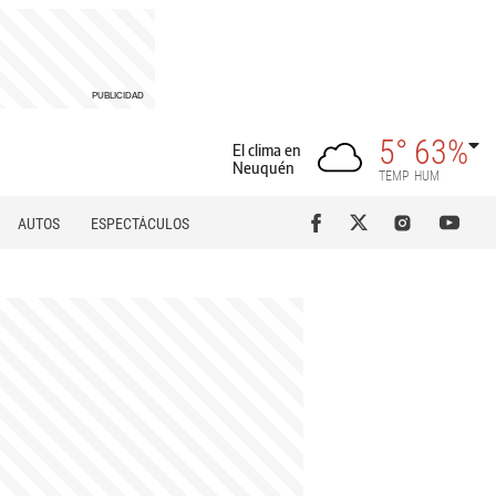
5°
63%
El clima en
Neuquén
TEMP
HUM
AUTOS
ESPECTÁCULOS