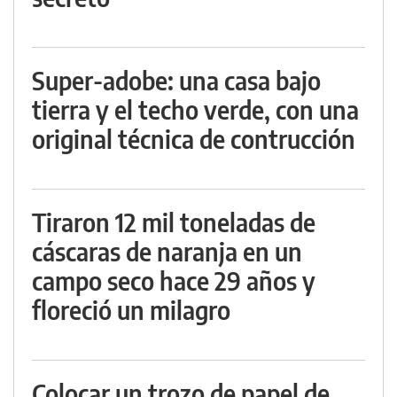
Super-adobe: una casa bajo
tierra y el techo verde, con una
original técnica de contrucción
Tiraron 12 mil toneladas de
cáscaras de naranja en un
campo seco hace 29 años y
floreció un milagro
Colocar un trozo de papel de