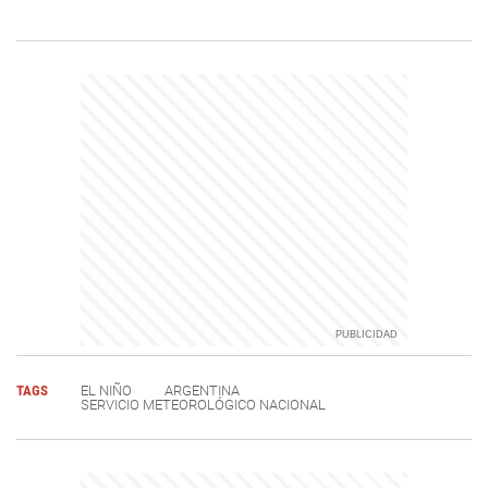
TAGS
EL NIÑO
ARGENTINA
SERVICIO METEOROLÓGICO NACIONAL