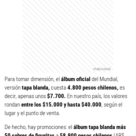
Para tomar dimensión, el
álbum oficial
del Mundial,
versión
tapa blanda,
cuesta
4.800 pesos chilenos,
es
decir, apenas unos
$7.700.
En nuestro país, los valores
rondan
entre los $15.000 y hasta $40.000
, según el
lugar y el punto de venta.
De hecho, hay promociones: el
álbum tapa blanda más
50 sobres de figuritas
a
58.900 pesos chilenos
(AR$