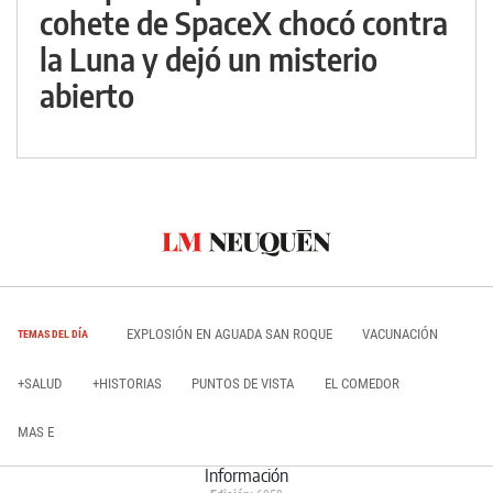
cohete de SpaceX chocó contra
la Luna y dejó un misterio
abierto
EXPLOSIÓN EN AGUADA SAN ROQUE
VACUNACIÓN
TEMAS DEL DÍA
+SALUD
+HISTORIAS
PUNTOS DE VISTA
EL COMEDOR
MAS E
Información