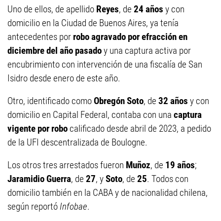
Uno de ellos, de apellido
Reyes
, de
24 años
y con
domicilio en la Ciudad de Buenos Aires, ya tenía
antecedentes por
robo agravado por efracción en
diciembre del año pasado
y una captura activa por
encubrimiento con intervención de una fiscalía de San
Isidro desde enero de este año.
Otro, identificado como
Obregón Soto
, de
32 años
y con
domicilio en Capital Federal, contaba con una
captura
vigente por robo
calificado desde abril de 2023, a pedido
de la UFI descentralizada de Boulogne.
Los otros tres arrestados fueron
Muñoz
, de
19 años
;
Jaramidio Guerra
, de
27
, y
Soto
, de
25
. Todos con
domicilio también en la CABA y de nacionalidad chilena,
según reportó
Infobae
.