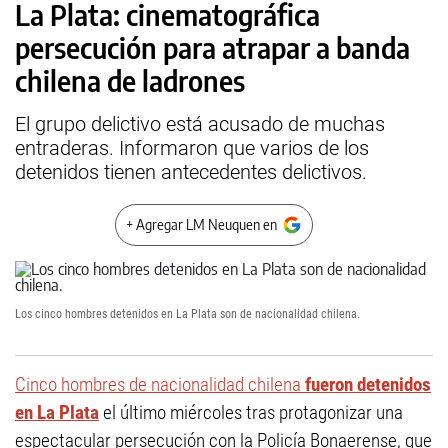
La Plata: cinematográfica
persecución para atrapar a banda
chilena de ladrones
El grupo delictivo está acusado de muchas
entraderas. Informaron que varios de los
detenidos tienen antecedentes delictivos.
+ Agregar LM Neuquen en
Los cinco hombres detenidos en La Plata son de nacionalidad chilena.
Cinco hombres de nacionalidad chilena
fueron detenidos
en La Plata
el último miércoles tras protagonizar una
espectacular persecución con la Policía Bonaerense, que