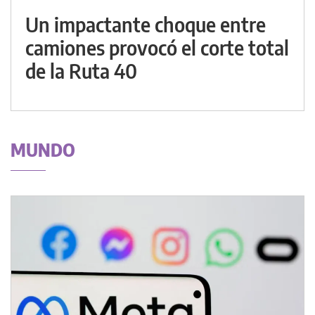
Un impactante choque entre
camiones provocó el corte total
de la Ruta 40
MUNDO