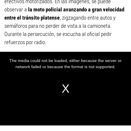
efectivos motorizados. En las imágenes, se puede
observar a
la moto policial avanzando a gran velocidad
entre el tránsito platense
, zigzagando entre autos y
semáforos para no perder de vista a la camioneta.
Durante la persecución, se escucha al oficial pedir
refuerzos por radio.