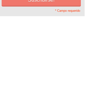
* Campo requerido