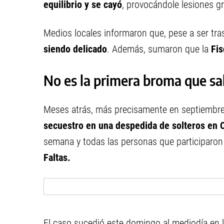
equilibrio y se cayó
, provocándole lesiones gr
Medios locales informaron que, pese a ser tra
siendo delicado
. Además, sumaron que la
Fis
No es la primera broma que sa
Meses atrás, más precisamente en septiembr
secuestro en una despedida de solteros en 
semana y todas las personas que participaron
Faltas.
El caso sucedió este domingo al mediodía en 