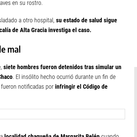
aves en su rostro.
sladado a otro hospital,
su estado de salud sigue
calía de Alta Gracia investiga el caso.
le mal
e,
siete hombres fueron detenidos tras simular un
Chaco
. El insólito hecho ocurrió durante un fin de
 fueron notificadas por
infringir el Código de
la
localidad chaqueña de Margarita Belén
cuando