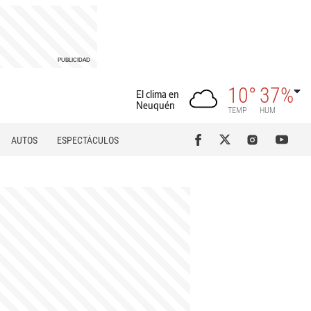
10°
37%
El clima en
Neuquén
TEMP
HUM
AUTOS
ESPECTÁCULOS