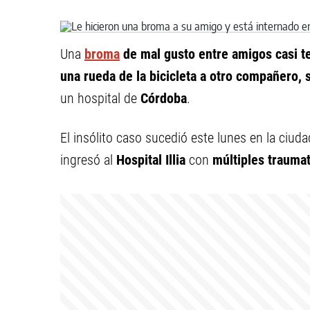
Una
broma
de mal gusto entre amigos casi t
una rueda de la bicicleta a otro compañero, 
un hospital de
Córdoba
.
El insólito caso sucedió este lunes en la ciu
ingresó al
Hospital Illia
con
múltiples trauma