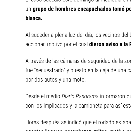
un
grupo de hombres encapuchados tomó por 
blanca.
Al suceder a plena luz del día, los vecinos de
accionar, motivo por el cual
dieron aviso a la 
A través de las cámaras de seguridad de la zo
fue “secuestrado” y puesto en la caja de una 
por dos autos y una moto.
Desde el medio
Diario Panorama
informaron que
con los implicados y la camioneta para así es
Horas después se indicó que el rodado estaba