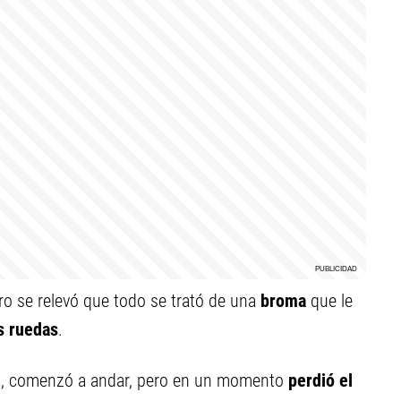
ero se relevó que todo se trató de una
broma
que le
s ruedas
.
leta, comenzó a andar, pero en un momento
perdió el