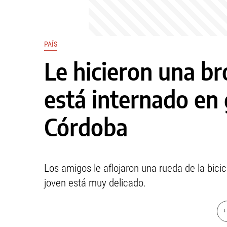
PAÍS
Le hicieron una b
está internado en
Córdoba
Los amigos le aflojaron una rueda de la bici
joven está muy delicado.
+