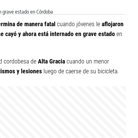
ermina de manera fatal
cuando jóvenes le
aflojaron
se cayó y ahora está internado en grave estado
en
dad cordobesa de
Alta Gracia
cuando un menor
tismos y lesiones
luego de caerse de su bicicleta.