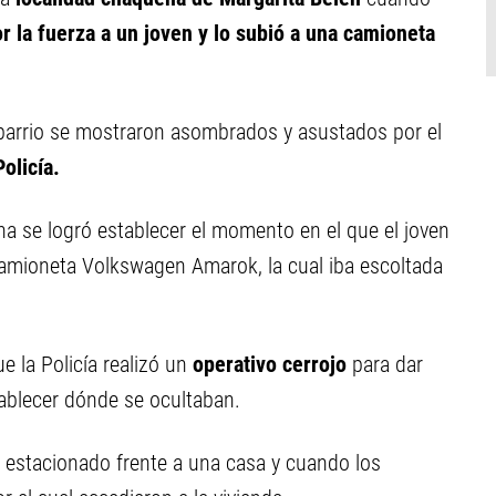
la fuerza a un joven y lo subió a una camioneta
l barrio se mostraron asombrados y asustados por el
Policía.
na se logró establecer el momento en el que el joven
camioneta Volkswagen Amarok, la cual iba escoltada
 la Policía realizó un
operativo cerrojo
para dar
tablecer dónde se ocultaban.
 estacionado frente a una casa y cuando los