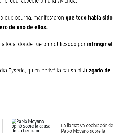
r el cual accedieron a la vivienda.
 lo que ocurría, manifestaron
que todo había sido
ero de uno de ellos.
ría local donde fueron notificados por
infringir el
ldía Eyseric, quien derivó la causa al
Juzgado de
La llamativa declaración de
Pablo Moyano sobre la