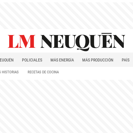
EUQUÉN
POLICIALES
MÁS ENERGÍA
MÁS PRODUCCIÓN
PAÍS
PATAGONIA
 HISTORIAS
RECETAS DE COCINA