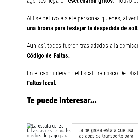
agentes llegaron
escucharon gritos
, motivo po
Allí se detuvo a siete personas quienes, al ver
una broma para festejar la despedida de solt
Aun así, todos fueron trasladados a la comisa
Código de Faltas.
En el caso intervino el fiscal Francisco De Oba
Faltas local.
Te puede interesar...
La peligrosa estafa que usa
las apps de transporte para