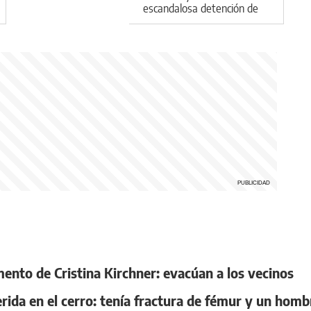
escandalosa detención de
su hermano Facundo
mento de Cristina Kirchner: evacúan a los vecinos
ida en el cerro: tenía fractura de fémur y un homb