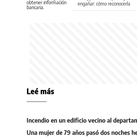
engañar: cómo reconocerla
Leé más
Incendio en un edificio vecino al departa
Una mujer de 79 años pasó dos noches her