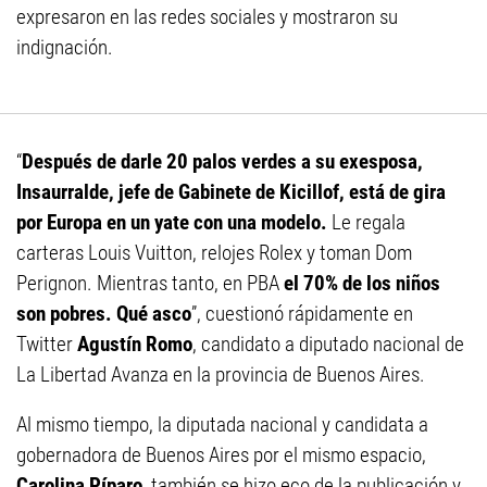
expresaron en las redes sociales y mostraron su
indignación.
“
Después de darle 20 palos verdes a su exesposa,
Insaurralde, jefe de Gabinete de Kicillof, está de gira
por Europa en un yate con una modelo.
Le regala
carteras Louis Vuitton, relojes Rolex y toman Dom
Perignon. Mientras tanto, en PBA
el 70% de los niños
son pobres. Qué asco
”, cuestionó rápidamente en
Twitter
Agustín Romo
, candidato a diputado nacional de
La Libertad Avanza en la provincia de Buenos Aires.
Al mismo tiempo, la diputada nacional y candidata a
gobernadora de Buenos Aires por el mismo espacio,
Carolina Píparo
, también se hizo eco de la publicación y