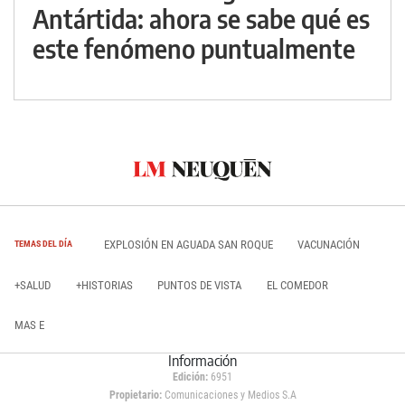
Antártida: ahora se sabe qué es
este fenómeno puntualmente
EXPLOSIÓN EN AGUADA SAN ROQUE
VACUNACIÓN
TEMAS DEL DÍA
+SALUD
+HISTORIAS
PUNTOS DE VISTA
EL COMEDOR
MAS E
Información
Edición:
6951
Propietario:
Comunicaciones y Medios S.A