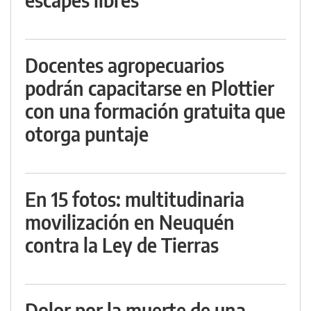
Docentes agropecuarios
podrán capacitarse en Plottier
con una formación gratuita que
otorga puntaje
En 15 fotos: multitudinaria
movilización en Neuquén
contra la Ley de Tierras
Dolor por la muerte de una