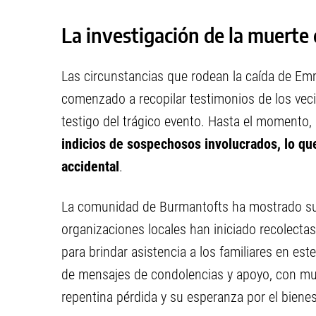
La investigación de la muerte 
Las circunstancias que rodean la caída de Em
comenzado a recopilar testimonios de los vec
testigo del trágico evento. Hasta el momento,
indicios de sospechosos involucrados, lo que
accidental
.
La comunidad de Burmantofts ha mostrado su 
organizaciones locales han iniciado recolecta
para brindar asistencia a los familiares en est
de mensajes de condolencias y apoyo, con mu
repentina pérdida y su esperanza por el biene