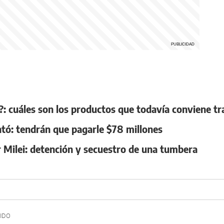
: cuáles son los productos que todavía conviene tr
ntó: tendrán que pagarle $78 millones
r Milei: detención y secuestro de una tumbera
IDO