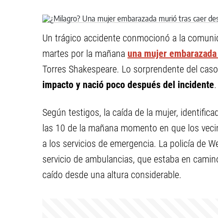
Un trágico accidente conmocionó a la comun
martes por la mañana
una mujer embarazada p
Torres Shakespeare. Lo sorprendente del cas
impacto y nació poco después del incidente
.
Según testigos, la caída de la mujer, identifi
las 10 de la mañana momento en que los vecin
a los servicios de emergencia. La policía de W
servicio de ambulancias, que estaba en camino
caído desde una altura considerable.