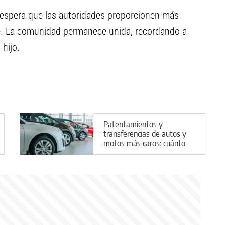
 espera que las autoridades proporcionen más
nte. La comunidad permanece unida, recordando a
hijo.
Patentamientos y
transferencias de autos y
motos más caros: cuánto
costarán los trámites