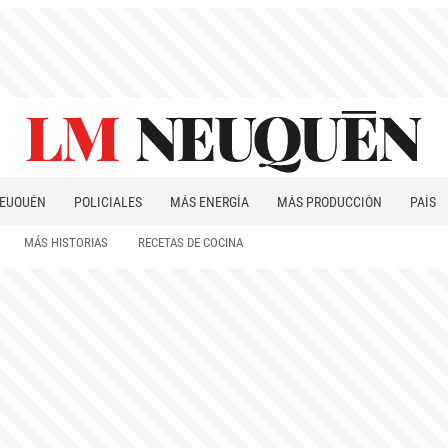
EUQUÉN
POLICIALES
MÁS ENERGÍA
MÁS PRODUCCIÓN
PAÍS
PATAGONIA
MÁS HISTORIAS
RECETAS DE COCINA