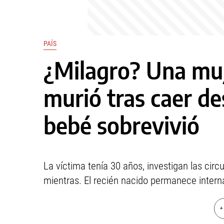
PAÍS
¿Milagro? Una mu
murió tras caer de
bebé sobrevivió
La víctima tenía 30 años, investigan las circ
mientras. El recién nacido permanece interna
+