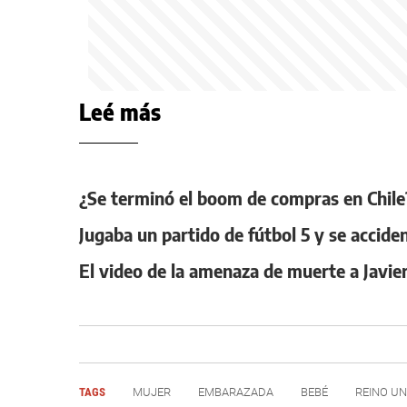
Leé más
¿Se terminó el boom de compras en Chile?
Jugaba un partido de fútbol 5 y se accide
El video de la amenaza de muerte a Javie
TAGS
MUJER
EMBARAZADA
BEBÉ
REINO UN