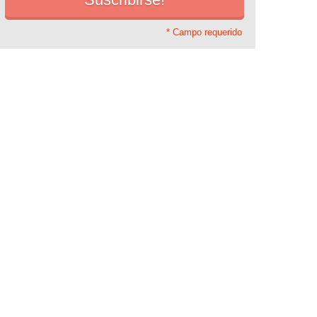
* Campo requerido