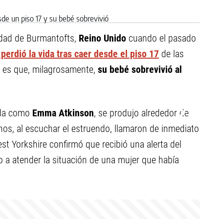
idad de Burmantofts,
Reino Unido
cuando el pasado
erdió la vida tras caer desde el piso 17
de las
o es que, milagrosamente,
su bebé sobrevivió al
cada como
Emma Atkinson
, se produjo alrededor de
os, al escuchar el estruendo, llamaron de inmediato
est Yorkshire confirmó que recibió una alerta del
 a atender la situación de una mujer que había