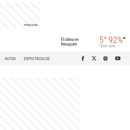
5°
92%
El clima en
Neuquén
TEMP
HUM
AUTOS
ESPECTÁCULOS