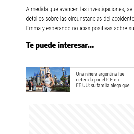
A medida que avancen las investigaciones, se
detalles sobre las circunstancias del accide
Emma y esperando noticias positivas sobre su 
Te puede interesar...
Una niñera argentina fue
detenida por el ICE en
EE.UU: su familia alega que
entró de forma legal