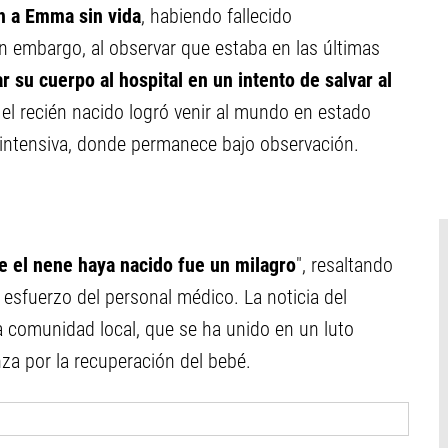
n a Emma sin vida
, habiendo fallecido
n embargo, al observar que estaba en las últimas
r su cuerpo al hospital en un intento de salvar al
, el recién nacido logró venir al mundo en estado
a intensiva, donde permanece bajo observación.
e el nene haya nacido fue un milagro
", resaltando
el esfuerzo del personal médico. La noticia del
a comunidad local, que se ha unido en un luto
za por la recuperación del bebé.