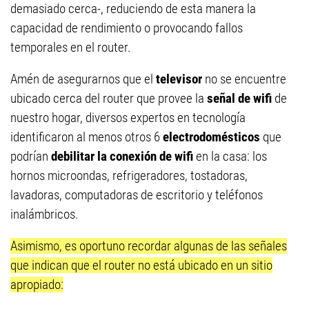
demasiado cerca-, reduciendo de esta manera la
capacidad de rendimiento o provocando fallos
temporales en el router.
Amén de asegurarnos que el
televisor
no se encuentre
ubicado cerca del router que provee la
señal de wifi
de
nuestro hogar, diversos expertos en tecnología
identificaron al menos otros 6
electrodomésticos
que
podrían
debilitar la conexión de wifi
en la casa: los
hornos microondas, refrigeradores, tostadoras,
lavadoras, computadoras de escritorio y teléfonos
inalámbricos.
Asimismo, es oportuno recordar algunas de las señales
que indican que el router no está ubicado en un sitio
apropiado: