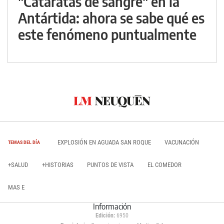
"Cataratas de sangre" en la
Antártida: ahora se sabe qué es
este fenómeno puntualmente
EXPLOSIÓN EN AGUADA SAN ROQUE
VACUNACIÓN
TEMAS DEL DÍA
+SALUD
+HISTORIAS
PUNTOS DE VISTA
EL COMEDOR
MAS E
Información
Edición:
6950