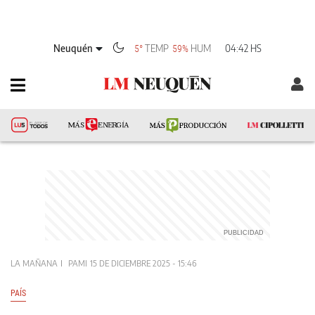
Neuquén
TEMP
HUM
04:42 HS
5°
59%
LA MAÑANA
PAMI
15 DE DICIEMBRE 2025 - 15:46
PAÍS