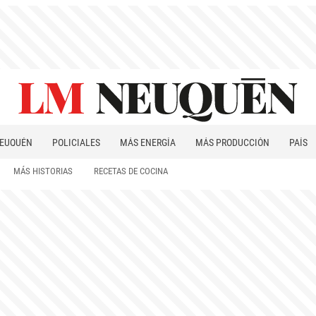
EUQUÉN
POLICIALES
MÁS ENERGÍA
MÁS PRODUCCIÓN
PAÍS
PATAGONIA
MÁS HISTORIAS
RECETAS DE COCINA