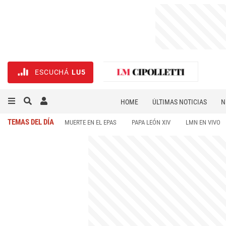
ESCUCHÁ
LU5
HOME
ÚLTIMAS NOTICIAS
N
NECROLÓGICAS
DEPORTES
TEMAS DEL DÍA
MUERTE EN EL EPAS
PAPA LEÓN XIV
LMN EN VIVO