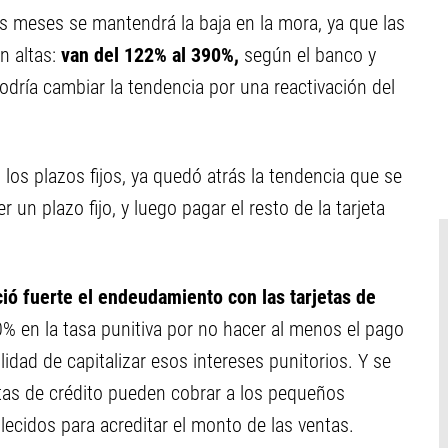
s meses se mantendrá la baja en la mora, ya que las
n altas:
van del 122% al 390%,
según el banco y
 podría cambiar la tendencia por una reactivación del
los plazos fijos, ya quedó atrás la tendencia que se
r un plazo fijo, y luego pagar el resto de la tarjeta
ó fuerte el endeudamiento con las tarjetas de
0% en la tasa punitiva por no hacer al menos el pago
idad de capitalizar esos intereses punitorios. Y se
etas de crédito pueden cobrar a los pequeños
ecidos para acreditar el monto de las ventas.