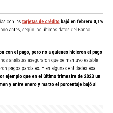
lias con las
tarjetas de crédito
bajó en febrero 0,1%
año antes, según los últimos datos del Banco
on con el pago, pero no a quienes hicieron el pago
unos analistas aseguraron que se mantuvo estable
ieron pagos parciales. Y en algunas entidades esa
por ejemplo que en el último trimestre de 2023 un
umen y entre enero y marzo el porcentaje bajó al