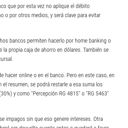
anco que por esta vez no aplique el débito
o o por otros medios, y será clave para evitar
os bancos permiten hacerlo por home banking o
 la propia caja de ahorro en dólares. También se
ursal.
e hacer online o en el banco. Pero en este caso, en
n el resumen, se podrá restarle a esa suma los
 (30%) y como "Percepción RG 4815" o "RG 5463"
e impagos sin que eso genere intereses. Otra