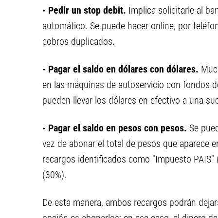
- Pedir un stop debit.
Implica solicitarle al b
automático. Se puede hacer online, por teléfon
cobros duplicados.
- Pagar el saldo en dólares con dólares.
Much
en las máquinas de autoservicio con fondos de
pueden llevar los dólares en efectivo a una suc
- Pagar el saldo en pesos con pesos.
Se pued
vez de abonar el total de pesos que aparece e
recargos identificados como "Impuesto PAIS"
(30%).
De esta manera, ambos recargos podrán dejars