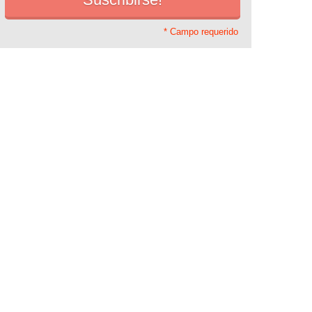
* Campo requerido