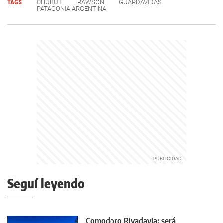
TAGS
CHUBUT
RAWSON
GUARDAVIDAS
PATAGONIA ARGENTINA
Seguí leyendo
Comodoro Rivadavia: será