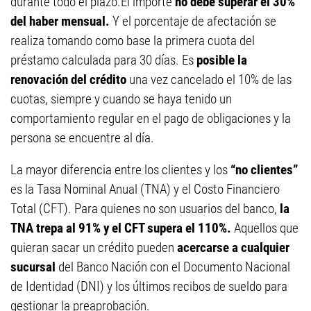
durante todo el plazo.El importe
no debe superar el 30%
del haber mensual.
Y el porcentaje de afectación se
realiza tomando como base la primera cuota del
préstamo calculada para 30 días. Es
posible la
renovación del crédito
una vez cancelado el 10% de las
cuotas, siempre y cuando se haya tenido un
comportamiento regular en el pago de obligaciones y la
persona se encuentre al día.
La mayor diferencia entre los clientes y los
“no clientes”
es la Tasa Nominal Anual (TNA) y el Costo Financiero
Total (CFT). Para quienes no son usuarios del banco,
la
TNA trepa al 91% y el CFT supera el 110%.
Aquellos que
quieran sacar un crédito pueden
acercarse a cualquier
sucursal
del Banco Nación con el Documento Nacional
de Identidad (DNI) y los últimos recibos de sueldo para
gestionar la preaprobación.