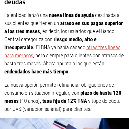
deudas
La entidad lanzó una
nueva línea de ayuda
destinada a
sus clientes que tienen un
atraso en sus pagos superior
a los tres meses
, es decir, los usuarios que el Banco
Central categoriza con
riesgo medio, alto e
irrecuperable.
El BNA ya había sacado
otras tres líneas
para morosos
, pero siempre para clientes con atrasos de
hasta tres meses. Ahora apunta a los que están
endeudados hace más tiempo.
La nueva opción permite refinanciar obligaciones de
consumo en situación irregular, con
plazo de hasta 120
meses
(10 años)
, tasa fija de 12% TNA
y tope de cuota
por CVS (variación salarial) para clientes.