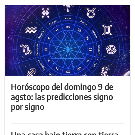
Horóscopo del domingo 9 de
agsto: las predicciones signo
por signo
Una casa bajo tierra con tierra