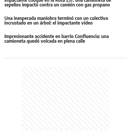
Impactante choque en la Ruta 237: una camioneta de
sepelios impactó contra un camión con gas propano
Una inesperada maniobra terminó con un colectivo
incrustado en un árbol: el impactante video
Impresionante accidente en barrio Confluencia: una
camioneta quedó volcada en plena calle