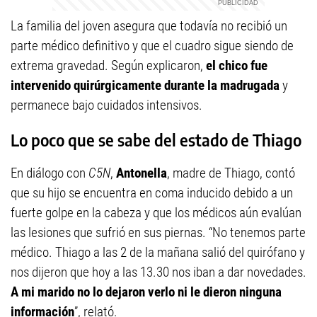
La familia del joven asegura que todavía no recibió un
parte médico definitivo y que el cuadro sigue siendo de
extrema gravedad. Según explicaron,
el chico fue
intervenido quirúrgicamente durante la madrugada
y
permanece bajo cuidados intensivos.
Lo poco que se sabe del estado de Thiago
En diálogo con
C5N
,
Antonella
, madre de Thiago, contó
que su hijo se encuentra en coma inducido debido a un
fuerte golpe en la cabeza y que los médicos aún evalúan
las lesiones que sufrió en sus piernas. “No tenemos parte
médico. Thiago a las 2 de la mañana salió del quirófano y
nos dijeron que hoy a las 13.30 nos iban a dar novedades.
A mi marido no lo dejaron verlo ni le dieron ninguna
información
”, relató.