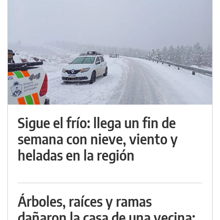
Sigue el frío: llega un fin de
semana con nieve, viento y
heladas en la región
Árboles, raíces y ramas
dañaron la casa de una vecina: