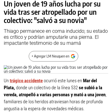
Un joven de 19 años lucha por su
vida tras ser atropellado por un
colectivo: "salvó a su novia"
Thiago permanece en coma inducido; su estado
es crítico y podrían amputarle una pierna. El
impactante testimonio de su mamá
+ Agregar LM Neuquen en
Un
trágico accidente
ocurrió este lunes en
Mar del
Plata,
donde un colectivo de la línea 532
se subió a la
vereda, atropelló a varias personas y mató a una joven
,
familiares de los heridos atraviesan horas de profunda
angustia a la espera de novedades médicas.