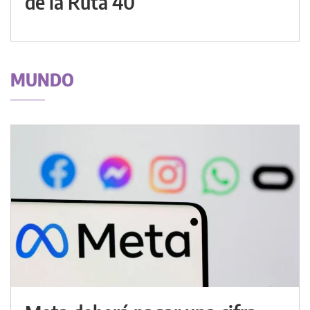
de la Ruta 40
MUNDO