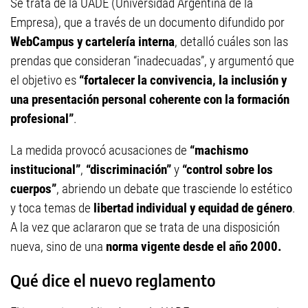
Se trata de la UADE (Universidad Argentina de la
Empresa), que a través de un documento difundido por
WebCampus y cartelería interna
, detalló cuáles son las
prendas que consideran “inadecuadas”, y argumentó que
el objetivo es
“fortalecer la convivencia, la inclusión y
una presentación personal coherente con la formación
profesional”
.
La medida provocó acusaciones de
“machismo
institucional”
,
“discriminación”
y
“control sobre los
cuerpos”
, abriendo un debate que trasciende lo estético
y toca temas de
libertad individual y equidad de género
.
A la vez que aclararon que se trata de una disposición
nueva, sino de una
norma vigente desde el año 2000.
Qué dice el nuevo reglamento