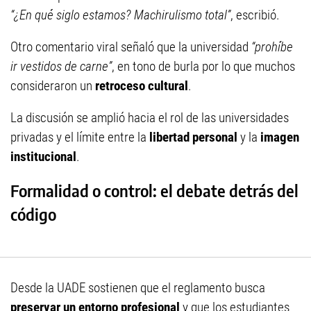
“¿En qué siglo estamos? Machirulismo total”
, escribió.
Otro comentario viral señaló que la universidad
“prohíbe
ir vestidos de carne”
, en tono de burla por lo que muchos
consideraron un
retroceso cultural
.
La discusión se amplió hacia el rol de las universidades
privadas y el límite entre la
libertad personal
y la
imagen
institucional
.
Formalidad o control: el debate detrás del
código
Desde la UADE sostienen que el reglamento busca
preservar un entorno profesional
y que los estudiantes