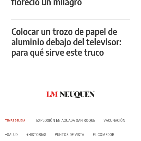
floreció un milagro
Colocar un trozo de papel de
aluminio debajo del televisor:
para qué sirve este truco
EXPLOSIÓN EN AGUADA SAN ROQUE
VACUNACIÓN
TEMAS DEL DÍA
+SALUD
+HISTORIAS
PUNTOS DE VISTA
EL COMEDOR