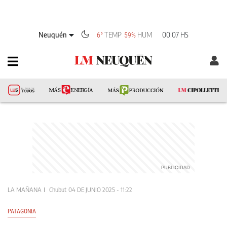
Neuquén
TEMP
HUM
00:07 HS
6°
59%
LA MAÑANA
Chubut
04 DE JUNIO 2025 - 11:22
PATAGONIA