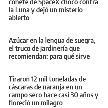
cohete de SpaceX chocó contra
la Luna y dejó un misterio
abierto
Azúcar en la lengua de suegra,
el truco de jardinería que
recomiendan: para qué sirve
Tiraron 12 mil toneladas de
cáscaras de naranja en un
campo seco hace casi 30 años y
floreció un milagro