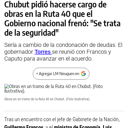
Chubut pidió hacerse cargo de
obras en la Ruta 40 que el
Gobierno nacional frenó: "Se trata
de la seguridad"
Sería a cambio de la condonación de deudas. El
gobernador
Torres
se reunió con Francos y
Caputo para avanzar en el acuerdo.
+ Agregar LM Neuquen en
Obras en un tramo de la Ruta 40 en Chubut. (Foto ilustrativa).
Tras un encuentro con el jefe de Gabinete de la Nación,
Guillermo Francos
, y el
ministro de Economía, Luis