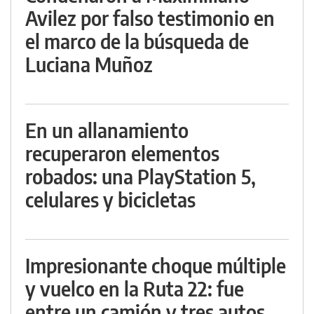
Avilez por falso testimonio en
el marco de la búsqueda de
Luciana Muñoz
En un allanamiento
recuperaron elementos
robados: una PlayStation 5,
celulares y bicicletas
Impresionante choque múltiple
y vuelco en la Ruta 22: fue
entre un camión y tres autos