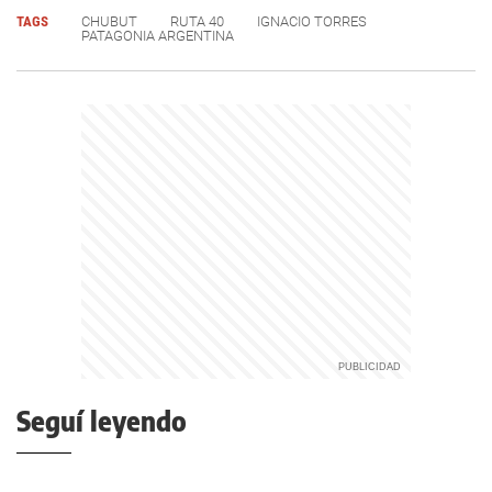
TAGS
CHUBUT
RUTA 40
IGNACIO TORRES
PATAGONIA ARGENTINA
Seguí leyendo