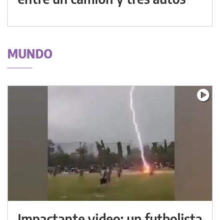
MUNDO
Impactante video: un futbolista