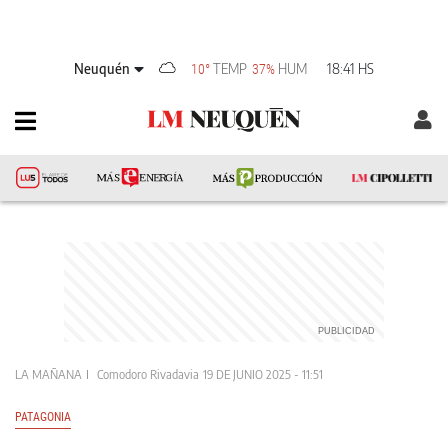
Neuquén
TEMP
HUM
18:41 HS
10°
37%
LA MAÑANA
Comodoro Rivadavia
19 DE JUNIO 2025 - 11:51
PATAGONIA