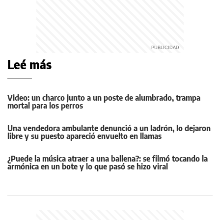
Leé más
Video: un charco junto a un poste de alumbrado, trampa
mortal para los perros
Una vendedora ambulante denunció a un ladrón, lo dejaron
libre y su puesto apareció envuelto en llamas
¿Puede la música atraer a una ballena?: se filmó tocando la
armónica en un bote y lo que pasó se hizo viral