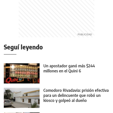
Seguí leyendo
Un apostador ganó más $244
millones en el Quini 6
Comodoro Rivadavia: prisión efectiva
para un delincuente que robó un
kiosco y golpeó al dueño