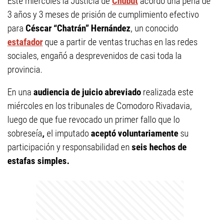
Este miércoles la Justicia de
Chubut
acordó una pena de
3 años y 3 meses de prisión de cumplimiento efectivo
para
Céscar “Chatrán” Hernández
, un conocido
estafador
que a partir de ventas truchas en las redes
sociales, engañó a desprevenidos de casi toda la
provincia.
En una
audiencia de juicio abreviado
realizada este
miércoles en los tribunales de Comodoro Rivadavia,
luego de que fue revocado un primer fallo que lo
sobreseía
,
el imputado
aceptó voluntariamente
su
participación y responsabilidad en
seis hechos de
estafas simples.