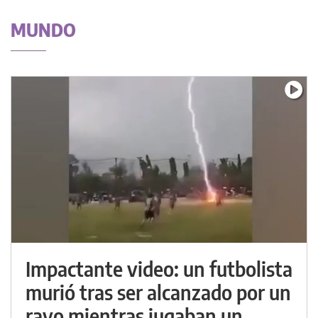
MUNDO
Impactante video: un futbolista
murió tras ser alcanzado por un
rayo mientras jugaban un