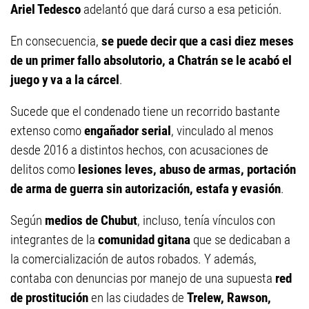
Ariel Tedesco
adelantó que dará curso a esa petición.
En consecuencia,
se puede decir que a casi diez meses
de un primer fallo absolutorio, a Chatrán se le acabó el
juego y va a la cárcel
.
Sucede que el condenado tiene un recorrido bastante
extenso como
engañador serial
, vinculado al menos
desde 2016 a distintos hechos, con acusaciones de
delitos como
lesiones leves, abuso de armas, portación
de arma de guerra sin autorización, estafa y evasión
.
Según
medios de Chubut
, incluso, tenía vínculos con
integrantes de la
comunidad gitana
que se dedicaban a
la comercialización de autos robados. Y además,
contaba con denuncias por manejo de una supuesta
red
de prostitución
en las ciudades de
Trelew, Rawson,