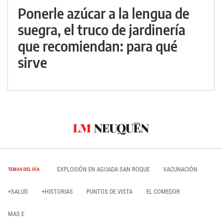
Ponerle azúcar a la lengua de
suegra, el truco de jardinería
que recomiendan: para qué
sirve
EXPLOSIÓN EN AGUADA SAN ROQUE
VACUNACIÓN
TEMAS DEL DÍA
+SALUD
+HISTORIAS
PUNTOS DE VISTA
EL COMEDOR
MAS E