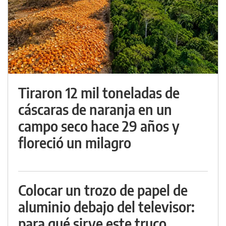
Tiraron 12 mil toneladas de
cáscaras de naranja en un
campo seco hace 29 años y
floreció un milagro
Colocar un trozo de papel de
aluminio debajo del televisor:
para qué sirve este truco