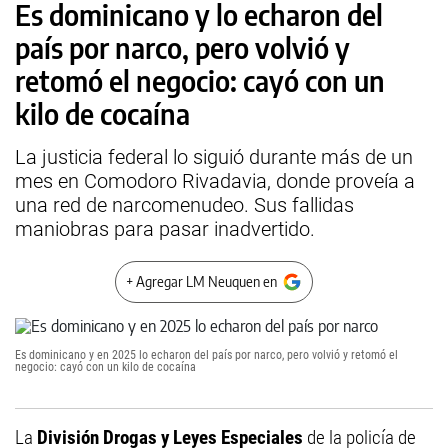
Es dominicano y lo echaron del
país por narco, pero volvió y
retomó el negocio: cayó con un
kilo de cocaína
La justicia federal lo siguió durante más de un
mes en Comodoro Rivadavia, donde proveía a
una red de narcomenudeo. Sus fallidas
maniobras para pasar inadvertido.
+ Agregar LM Neuquen en
Es dominicano y en 2025 lo echaron del país por narco, pero volvió y retomó el
negocio: cayó con un kilo de cocaína
La
División Drogas y Leyes Especiales
de la policía de