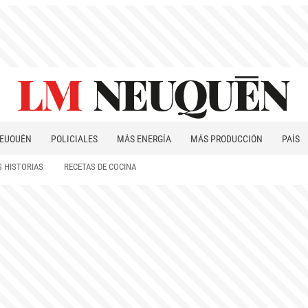
EUQUÉN
POLICIALES
MÁS ENERGÍA
MÁS PRODUCCIÓN
PAÍS
PATAGONIA
 HISTORIAS
RECETAS DE COCINA