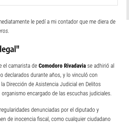
nmediatamente le pedí a mi contador que me diera de
ros.
legal"
e el camarista de
Comodoro Rivadavia
se adhirió al
no declarados durante años, y lo vinculó con
la Dirección de Asistencia Judicial en Delitos
el organismo encargado de las escuchas judiciales.
rregularidades denunciadas por el diputado y
men de inocencia fiscal, como cualquier ciudadano