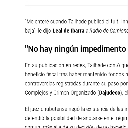
“Me enteré cuando Tailhade publicó el tuit. I
baja”, le dijo
Leal de Ibarra
a
Radio de Camione
"No hay ningún impedimento 
En su publicación en redes, Tailhade contó qu
beneficio fiscal tras haber mantenido fondos 
controversias registradas durante su paso por 
Complejos y Crimen Organizado (
Dajudeco
), 
El juez chubutense negó la existencia de las i
defendió la posibilidad de anotarse en el régi
común, más allá de su decisión de no hacerlo.