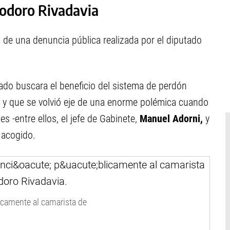
modoro Rivadavia
s de una denuncia pública realizada por el diputado
rado buscara el beneficio del sistema de perdón
l y que se volvió eje de una enorme polémica cuando
 -entre ellos, el jefe de Gabinete,
Manuel Adorni,
y
 acogido.
icamente al camarista de