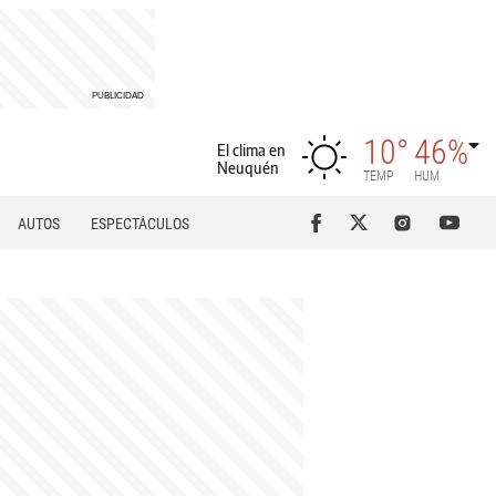
10°
46%
El clima en
Neuquén
TEMP
HUM
AUTOS
ESPECTÁCULOS