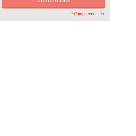
* Campo requerido