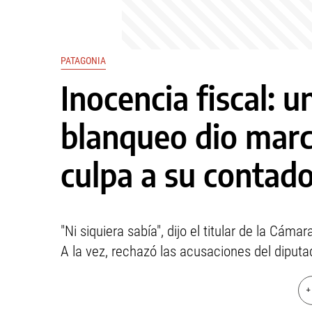
PATAGONIA
Inocencia fiscal: u
blanqueo dio march
culpa a su contad
"Ni siquiera sabía", dijo el titular de la Cá
A la vez, rechazó las acusaciones del diputa
+