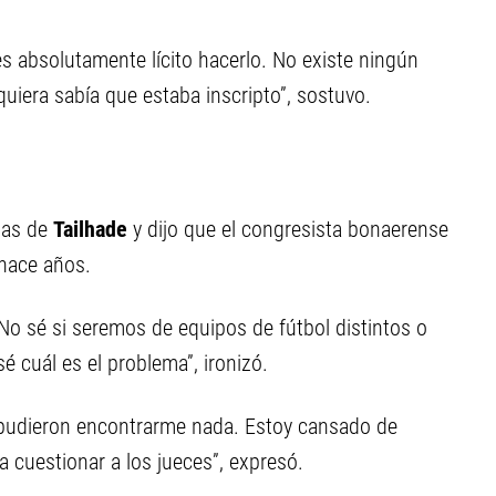
 es absolutamente lícito hacerlo. No existe ningún
quiera sabía que estaba inscripto”, sostuvo.
ias de
Tailhade
y dijo que el congresista bonaerense
hace años.
No sé si seremos de equipos de fútbol distintos o
 cuál es el problema”, ironizó.
pudieron encontrarme nada. Estoy cansado de
cuestionar a los jueces”, expresó.