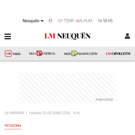
Neuquén
TEMP
HUM
14:18 HS
10°
46%
LA MAÑANA
Ushuaia
03 DE JUNIO 2026 - 11:14
PATAGONIA