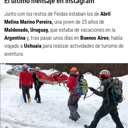
El último mensaje en Instagram
Junto con los restos de Feidas estaban los de
Abril
Melina Marino Pereira,
una joven de 25 años de
Maldonado, Uruguay,
que estaba de vacaciones en la
Argentina
y, tras pasar unos días en
Buenos Aires
, había
viajado a
Ushuaia
para realizar actividades de turismo de
aventura.