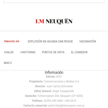
EXPLOSIÓN EN AGUADA SAN ROQUE
VACUNACIÓN
TEMAS DEL DÍA
+SALUD
+HISTORIAS
PUNTOS DE VISTA
EL COMEDOR
MAS E
Información
Edición:
6951
Propietario:
Comunicaciones y Medios S.A
Director:
Juan Carlos Schroeder
Editor General:
Ángel Casagrande
Domicilio:
Fotheringham 445, Neuquén (CP 8300)
Teléfono:
(0299) 449 0400 / 449 0410
Contacto comercial:
publicidad@lmneuquen.com.ar