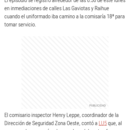
El episodio se registró alrededor de las 6:50 de este lunes
en inmediaciones de calles Las Gaviotas y Raihue
cuando el uniformado iba camino a la comisaría 18ª para
tomar servicio.
El comisario inspector Henry Leppe, coordinador de la
Dirección de Seguridad Zona Oeste, contó a
LU5
que, al