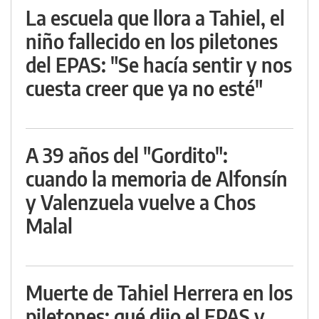
La escuela que llora a Tahiel, el
niño fallecido en los piletones
del EPAS: "Se hacía sentir y nos
cuesta creer que ya no esté"
A 39 años del "Gordito":
cuando la memoria de Alfonsín
y Valenzuela vuelve a Chos
Malal
Muerte de Tahiel Herrera en los
piletones: qué dijo el EPAS y