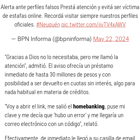
Alerta ante perfiles falsos Prestá atención y evitá ser víctima
de estafas online. Recordá visitar siempre nuestros perfiles
oficiales.
#Neuquén
pic.twitter.com/iivTV4xAWV
— BPN Informa (@bpninforma)
May 22, 2024
"Gracias a Dios no lo necesitaba, pero me llamó la
atención", admitió. El aviso ofrecía un préstamo
inmediato de hasta 30 millones de pesos y con
posibilidad a ser devuelto en cuotas sin interés, algo para
nada habitual en materia de créditos.
"Voy a abrir el link, me salió el
homebanking
, puse mi
clave y me decía que 'hubo un error' y me llegaría un
correo electrónico con un código", relató.
Efectivamente, de inmediato le llegó a su casilla de email