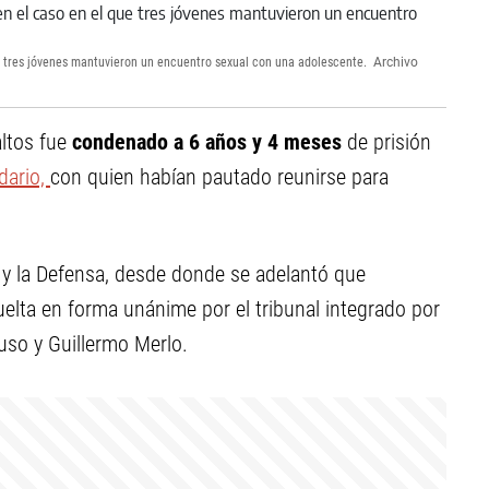
ue tres jóvenes mantuvieron un encuentro sexual con una adolescente.
Archivo
altos fue
condenado a 6 años y 4 meses
de prisión
dario,
con quien habían pautado reunirse para
a y la Defensa, desde donde se adelantó que
uelta en forma unánime por el tribunal integrado por
uso y Guillermo Merlo.