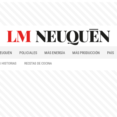
EUQUÉN
POLICIALES
MÁS ENERGÍA
MÁS PRODUCCIÓN
PAÍS
PATAGONIA
 HISTORIAS
RECETAS DE COCINA