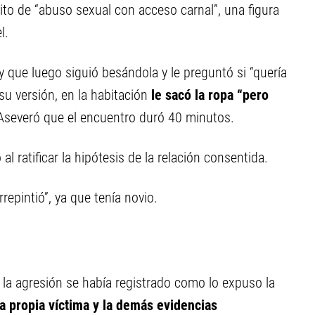
ito de “abuso sexual con acceso carnal”, una figura
l.
 y que luego siguió besándola y le preguntó si “quería
 su versión, en la habitación
le sacó la ropa “pero
severó que el encuentro duró 40 minutos.
 ratificar la hipótesis de la relación consentida.
repintió”, ya que tenía novio.
e la agresión se había registrado como lo expuso la
la propia víctima y la demás evidencias