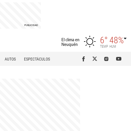
6°
48%
El clima en
Neuquén
TEMP
HUM
AUTOS
ESPECTÁCULOS