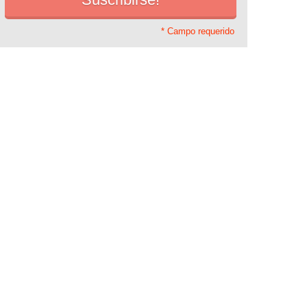
* Campo requerido