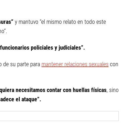
suras”
y mantuvo “el mismo relato en todo este
ho”.
 funcionarios policiales y judiciales”.
o de su parte para
mantener relaciones sexuales
con
iquiera necesitamos contar con huellas físicas
, sino
padece el ataque”.