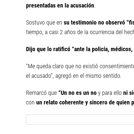
presentadas en la acusación
.
Sostuvo que en
su testimonio no observó “fi
tiempo, a casi 2 años de la ocurrencia del hec
Dijo que lo ratificó “ante la policía, médicos,
“Me queda claro que no existió consentimient
el acusado”, agregó en el mismo sentido.
Remarcó que
“Un no es un no
y para ello
ni s
con
un relato coherente y sincero de quien 