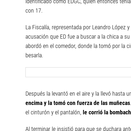
identificado como EDGC, quien entonces tenía
con 17.
La Fiscalía, representada por Leandro López y
acusación que ED fue a buscar a la chica a su
abordó en el comedor, donde la tomó por la c
besarla.
Después la levantó en el aire y la llevó hasta 
encima y la tomó con fuerza de las muñecas
el cinturón y el pantalón,
le corrió la bombacha
Al terminar le insistió para que se duchara ante