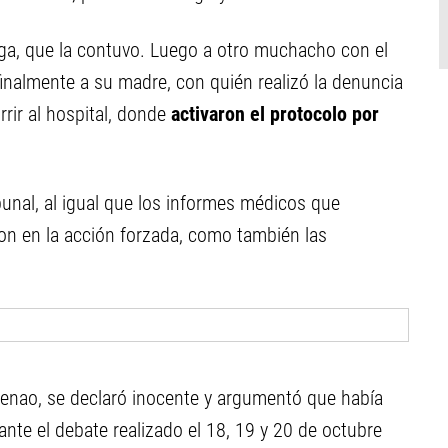
ga, que la contuvo. Luego a otro muchacho con el
finalmente a su madre, con quién realizó la denuncia
rrir al hospital, donde
activaron el protocolo por
bunal, al igual que los informes médicos que
on en la acción forzada, como también las
 Ayenao, se declaró inocente y argumentó que había
nte el debate realizado el 18, 19 y 20 de octubre