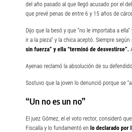
del año pasado al que llegó acusado por el del
que prevé penas de entre 6 y 15 años de cárce
Dijo que la besó y que “no le importaba a ella”
ir a la pieza” y la chica aceptó. Siempre según
sin fuerza” y ella “terminó de desvestirse”.
A
Ayenao reclamó la absolución de su defendido al
Sostuvo que la joven lo denunció porque se “ar
“Un no es un no”
El juez Gómez, el el voto rector, consideró qu
Fiscalía y lo fundamentó en
lo declarado por 