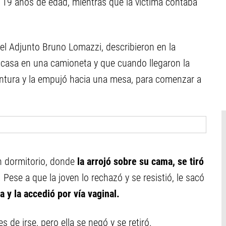
 19 años de edad, mientras que la víctima contaba
 el Adjunto Bruno Lomazzi, describieron en la
 casa en una camioneta y que cuando llegaron la
intura y la empujó hacia una mesa, para comenzar a
un dormitorio, donde
la arrojó sobre su cama, se tiró
. Pese a que la joven lo rechazó y se resistió, le sacó
 y la accedió por vía vaginal.
s de irse, pero ella se negó y se retiró.