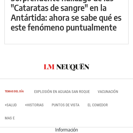
"Cataratas de sangre" en la
Antártida: ahora se sabe qué es
este fenómeno puntualmente
EXPLOSIÓN EN AGUADA SAN ROQUE
VACUNACIÓN
TEMAS DEL DÍA
+SALUD
+HISTORIAS
PUNTOS DE VISTA
EL COMEDOR
MAS E
Información