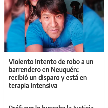
Violento intento de robo a un
barrendero en Neuquén:
recibió un disparo y está en
terapia intensiva
Prófugo: lo buscaba la Justicia