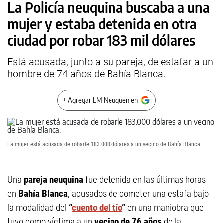
La Policía neuquina buscaba a una
mujer y estaba detenida en otra
ciudad por robar 183 mil dólares
Está acusada, junto a su pareja, de estafar a un
hombre de 74 años de Bahía Blanca.
+ Agregar LM Neuquen en
La mujer está acusada de robarle 183.000 dólares a un vecino de Bahía Blanca.
Una
pareja neuquina
fue detenida en las últimas horas
en
Bahía Blanca
, acusados de cometer una estafa bajo
la modalidad del
“
cuento del tío
”
en una maniobra que
tuvo como víctima a un
vecino de 76 años
de la