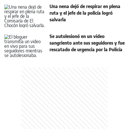
Una nena dejó de respirar en plena
ruta y el jefe de la policía logró
salvarla
Se autolesionó en un video
sangriento ante sus seguidores y fue
rescatado de urgencia por la Policía