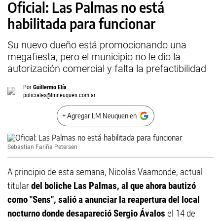
Oficial: Las Palmas no está
habilitada para funcionar
Su nuevo dueño está promocionando una
megafiesta, pero el municipio no le dio la
autorización comercial y falta la prefactibilidad
Por
Guillermo Elía
policiales@lmneuquen.com.ar
+ Agregar LM Neuquen en
Sebastian Fariña Petersen
A principio de esta semana, Nicolás Vaamonde, actual
titular
del boliche Las Palmas, al que ahora bautizó
como "Sens", salió a anunciar la reapertura del local
nocturno donde desapareció Sergio Ávalos
el 14 de