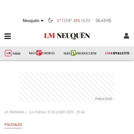
Neuquén
TEMP
HUM
06:49 HS
5°
58%
LA MAÑANA
Las Palmas
15 DE JUNIO 2023 - 15:46
POLICIALES