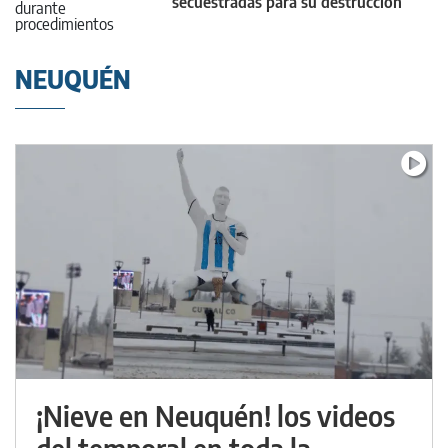
secuestradas para su destrucción
NEUQUÉN
¡Nieve en Neuquén! los videos