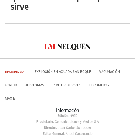
sirve
EXPLOSIÓN EN AGUADA SAN ROQUE
VACUNACIÓN
TEMAS DEL DÍA
+SALUD
+HISTORIAS
PUNTOS DE VISTA
EL COMEDOR
MAS E
Información
Edición:
6950
Propietario:
Comunicaciones y Medios S.A
Director:
Juan Carlos Schroeder
Editor General:
Ángel Casagrande