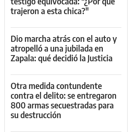
testigo equivocada: "¿Por qué
trajeron a esta chica?"
Dio marcha atrás con el auto y
atropelló a una jubilada en
Zapala: qué decidió la Justicia
Otra medida contundente
contra el delito: se entregaron
800 armas secuestradas para
su destrucción