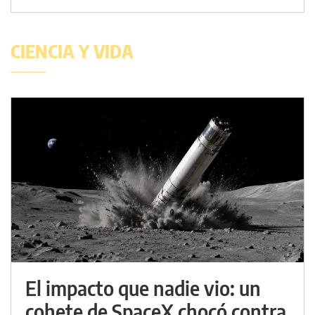
CIENCIA Y VIDA
El impacto que nadie vio: un
cohete de SpaceX chocó contra