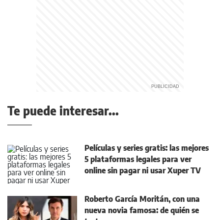
Te puede interesar...
Películas y series gratis: las mejores
5 plataformas legales para ver
online sin pagar ni usar Xuper TV
Roberto García Moritán, con una
nueva novia famosa: de quién se