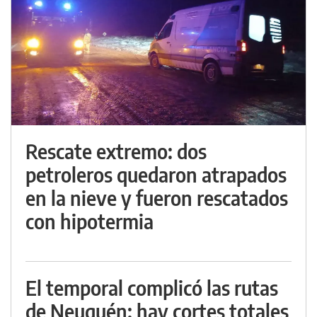
Rescate extremo: dos
petroleros quedaron atrapados
en la nieve y fueron rescatados
con hipotermia
El temporal complicó las rutas
de Neuquén: hay cortes totales