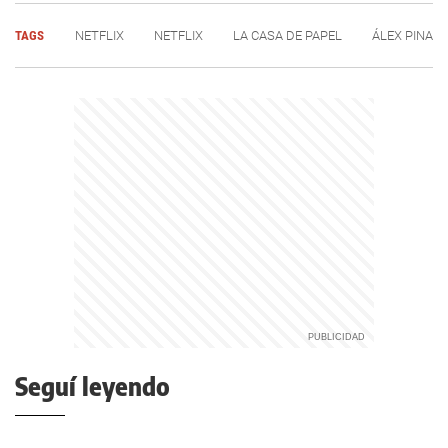
TAGS
NETFLIX
NETFLIX
LA CASA DE PAPEL
ÁLEX PINA
Seguí leyendo