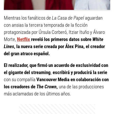
Mientras los fanáticos de
La Casa de Papel
aguardan
con ansias la tercera temporada de la ficción
protagonizada por Úrsula Corberó, Itziar Ituño y Álvaro
Morte,
Netflix
reveló los primeros datos sobre
White
Lines
, la nueva serie creada por Álex Pina, el creador
del gran atraco español.
El realizador, que
firmó un acuerdo de exclusividad con
el gigante del streaming
,
escribirá y producirá la serie
con su compañía
Vancouver Media
en colaboración con
los creadores de
The Crown
,
una de las producciones
más aclamadas de los últimos años.