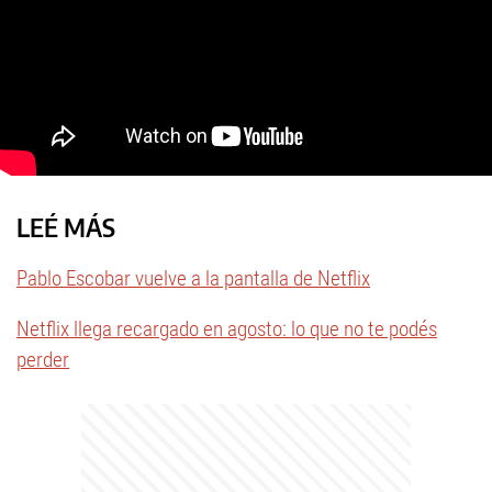
LEÉ MÁS
Pablo Escobar vuelve a la pantalla de Netflix
Netflix llega recargado en agosto: lo que no te podés
perder